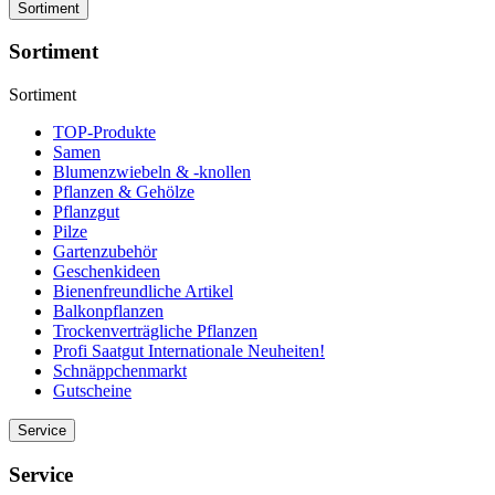
Sortiment
Sortiment
Sortiment
TOP-Produkte
Samen
Blumenzwiebeln & -knollen
Pflanzen & Gehölze
Pflanzgut
Pilze
Gartenzubehör
Geschenkideen
Bienenfreundliche Artikel
Balkonpflanzen
Trockenverträgliche Pflanzen
Profi Saatgut Internationale Neuheiten!
Schnäppchenmarkt
Gutscheine
Service
Service