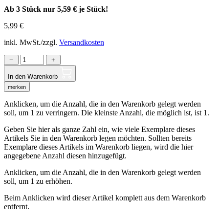
Ab 3 Stück nur
5,59 €
je Stück!
5,99
€
inkl. MwSt./zzgl.
Versandkosten
−
+
In den Warenkorb
merken
Anklicken, um die Anzahl, die in den Warenkorb gelegt werden
soll, um 1 zu verringern. Die kleinste Anzahl, die möglich ist, ist 1.
Geben Sie hier als ganze Zahl ein, wie viele Exemplare dieses
Artikels Sie in den Warenkorb legen möchten. Sollten bereits
Exemplare dieses Artikels im Warenkorb liegen, wird die hier
angegebene Anzahl diesen hinzugefügt.
Anklicken, um die Anzahl, die in den Warenkorb gelegt werden
soll, um 1 zu erhöhen.
Beim Anklicken wird dieser Artikel komplett aus dem Warenkorb
entfernt.