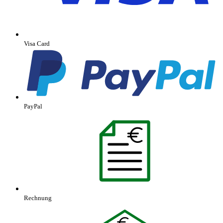
Visa Card
PayPal
Rechnung