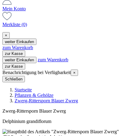
Mein Konto
Merkliste
(0)
×
weiter Einkaufen
zum Warenkorb
zur Kasse
zum Warenkorb
weiter Einkaufen
zur Kasse
Benachrichtigung bei Verfügbarkeit
×
Schließen
Startseite
Pflanzen & Gehölze
Zwerg-Rittersporn Blauer Zwerg
Zwerg-Rittersporn Blauer Zwerg
Delphinium grandiflorum