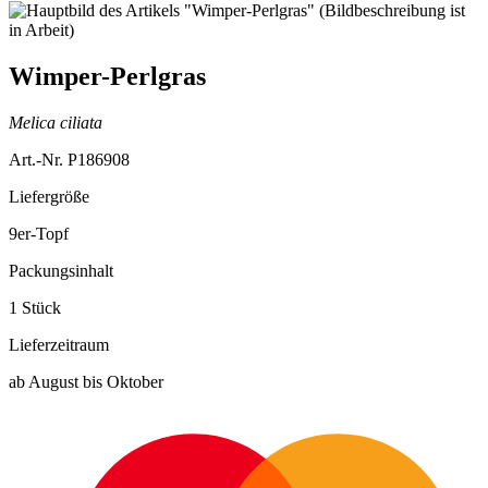
Wimper-Perlgras
Melica ciliata
Art.-Nr. P186908
Liefergröße
9er-Topf
Packungsinhalt
1 Stück
Lieferzeitraum
ab August bis Oktober