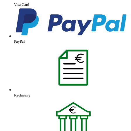
Visa Card
PayPal
Rechnung