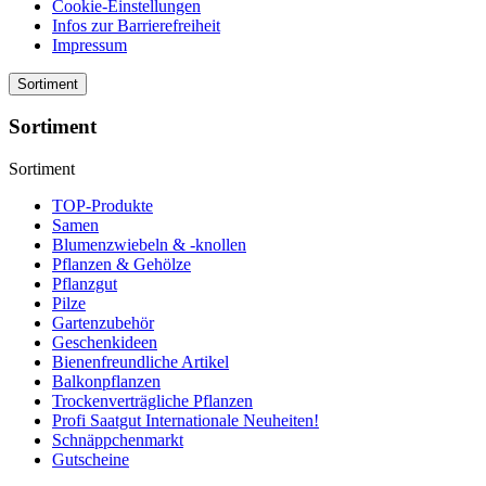
Cookie-Einstellungen
Infos zur Barrierefreiheit
Impressum
Sortiment
Sortiment
Sortiment
TOP-Produkte
Samen
Blumenzwiebeln & -knollen
Pflanzen & Gehölze
Pflanzgut
Pilze
Gartenzubehör
Geschenkideen
Bienenfreundliche Artikel
Balkonpflanzen
Trockenverträgliche Pflanzen
Profi Saatgut Internationale Neuheiten!
Schnäppchenmarkt
Gutscheine