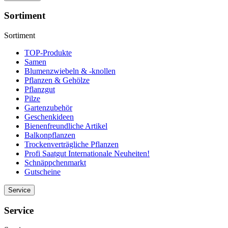
Sortiment
Sortiment
TOP-Produkte
Samen
Blumenzwiebeln & -knollen
Pflanzen & Gehölze
Pflanzgut
Pilze
Gartenzubehör
Geschenkideen
Bienenfreundliche Artikel
Balkonpflanzen
Trockenverträgliche Pflanzen
Profi Saatgut Internationale Neuheiten!
Schnäppchenmarkt
Gutscheine
Service
Service