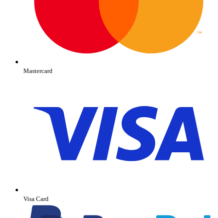
Mastercard
Visa Card