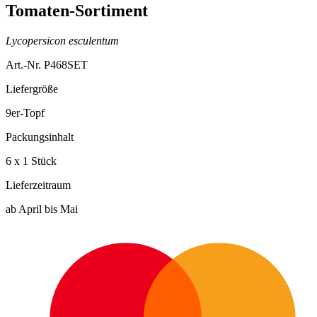
Tomaten-Sortiment
Lycopersicon esculentum
Art.-Nr. P468SET
Liefergröße
9er-Topf
Packungsinhalt
6 x 1 Stück
Lieferzeitraum
ab April bis Mai