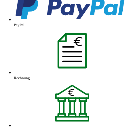
PayPal
Rechnung