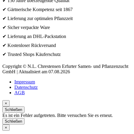
✔ 150 Jahre überzeugende Qualität
✔ Gärtnerische Kompetenz seit 1867
✔ Lieferung zur optimalen Pflanzzeit
✔ Sicher verpackte Ware
✔ Lieferung an DHL-Packstation
✔ Kostenloser Rückversand
✔ Trusted Shops Käuferschutz
Copyright © N.L. Chrestensen Erfurter Samen- und Pflanzenzucht
GmbH | Aktualisiert am 07.08.2026
Impressum
Datenschutz
AGB
×
Schließen
Es ist ein Fehler aufgetreten. Bitte versuchen Sie es erneut.
Schließen
×