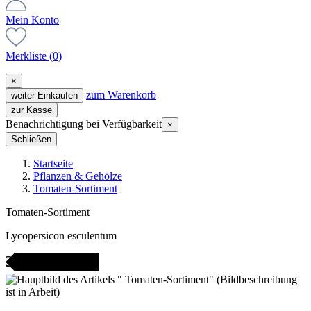
Mein Konto
Merkliste
(0)
×
zum Warenkorb
weiter Einkaufen
zur Kasse
Benachrichtigung bei Verfügbarkeit
×
Schließen
Startseite
Pflanzen & Gehölze
Tomaten-Sortiment
Tomaten-Sortiment
Lycopersicon esculentum
icht bestellbar