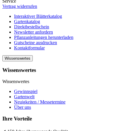
Service
Vertrag widerrufen
Interaktiver Blätterkatalog
Gartenkatalog
Direktbestellschein
Newsletter anfordern
Pflanzanleitungen herunterladen
Gutscheine ausdrucken
Kontaktformular
Wissenswertes
Wissenswertes
Wissenswertes
Gewinnspiel
Gartenwelt
Neuigkeiten / Messetermine
Über uns
Ihre Vorteile