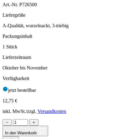
Art.-Nr. P726500
Liefergröße
A-Qualität, wurzelnackt, 3-triebig
Packungsinhalt
1 Stück
Lieferzeitraum
Oktober bis November
Verfügbarkeit
jetzt bestellbar
12,75
€
inkl. MwSt./zzgl.
Versandkosten
−
+
In den Warenkorb