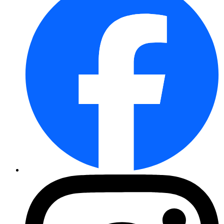
Indisches Blumenrohr Durban