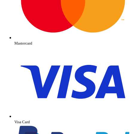
Mastercard
Visa Card