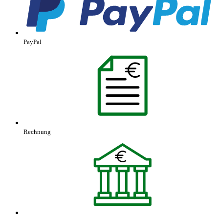
PayPal
Rechnung