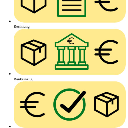
Rechnung
Bankeinzug