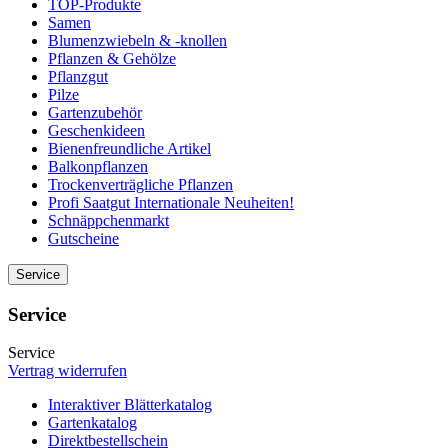
TOP-Produkte
Samen
Blumenzwiebeln & -knollen
Pflanzen & Gehölze
Pflanzgut
Pilze
Gartenzubehör
Geschenkideen
Bienenfreundliche Artikel
Balkonpflanzen
Trockenverträgliche Pflanzen
Profi Saatgut Internationale Neuheiten!
Schnäppchenmarkt
Gutscheine
Service
Service
Service
Vertrag widerrufen
Interaktiver Blätterkatalog
Gartenkatalog
Direktbestellschein