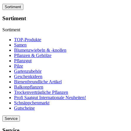
Sortiment
Sortiment
Sortiment
TOP-Produkte
Samen
Blumenzwiebeln & -knollen
Pflanzen & Gehölze
Pflanzgut
Pilze
Gartenzubehör
Geschenkideen
Bienenfreundliche Artikel
Balkonpflanzen
Trockenverträgliche Pflanzen
Profi Saatgut Internationale Neuheiten!
Schnäppchenmarkt
Gutscheine
Service
Service