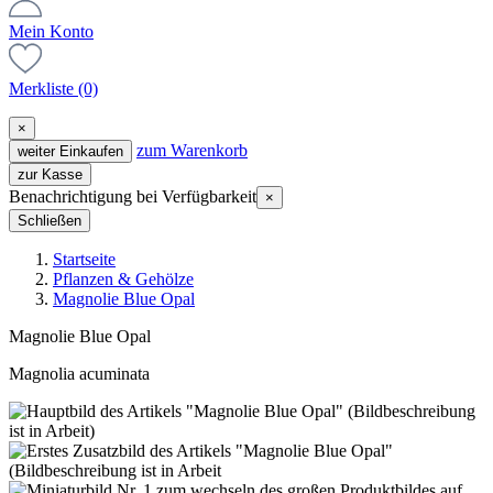
Mein Konto
Merkliste
(0)
×
zum Warenkorb
weiter Einkaufen
zur Kasse
Benachrichtigung bei Verfügbarkeit
×
Schließen
Startseite
Pflanzen & Gehölze
Magnolie Blue Opal
Magnolie Blue Opal
Magnolia acuminata