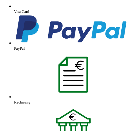
Visa Card
PayPal
Rechnung