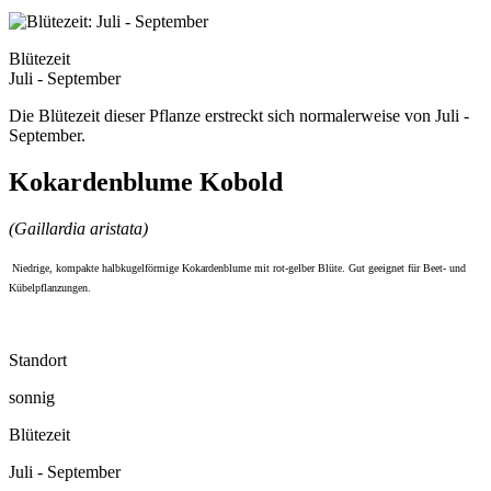
Blütezeit
Juli - September
Die Blütezeit dieser Pflanze erstreckt sich normalerweise von Juli -
September.
Kokardenblume Kobold
(Gaillardia aristata)
Niedrige, kompakte halbkugelförmige Kokardenblume mit rot-gelber Blüte. Gut geeignet für Beet- und
Kübelpflanzungen.
Standort
sonnig
Blütezeit
Juli - September