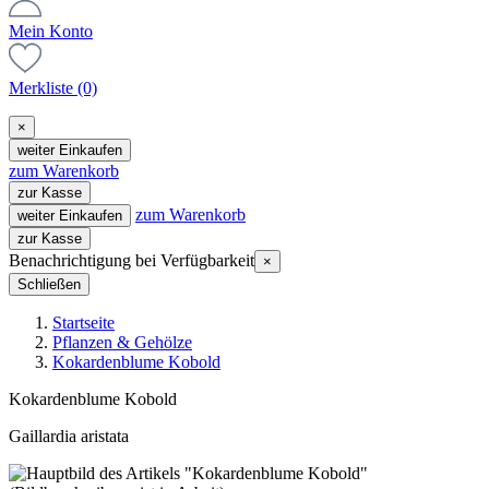
Mein Konto
Merkliste
(0)
×
weiter Einkaufen
zum Warenkorb
zur Kasse
zum Warenkorb
weiter Einkaufen
zur Kasse
Benachrichtigung bei Verfügbarkeit
×
Schließen
Startseite
Pflanzen & Gehölze
Kokardenblume Kobold
Kokardenblume Kobold
Gaillardia aristata