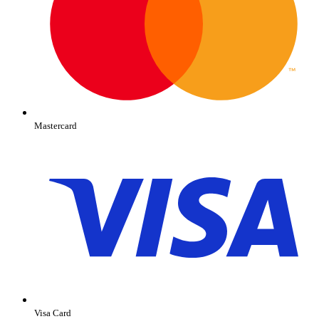
Mastercard
Visa Card