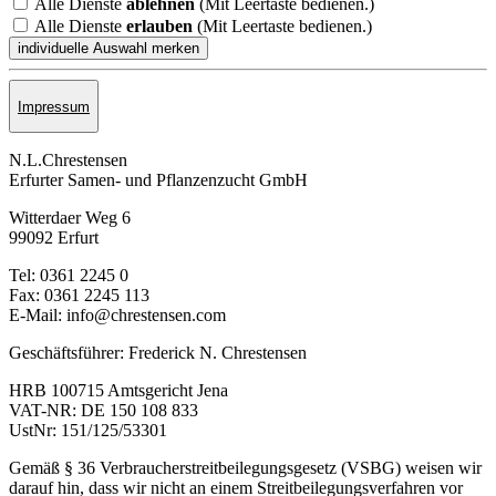
Alle Dienste
ablehnen
(Mit Leertaste bedienen.)
Alle Dienste
erlauben
(Mit Leertaste bedienen.)
Impressum
N.L.Chrestensen
Erfurter Samen- und Pflanzen­zucht GmbH
Witterdaer Weg 6
99092 Erfurt
Tel: 0361 2245 0
Fax: 0361 2245 113
E-Mail: info@chrestensen.com
Geschäftsführer: Frederick N. Chrestensen
HRB 100715 Amtsgericht Jena
VAT-NR: DE 150 108 833
UstNr: 151/125/53301
Gemäß § 36 Verbraucherstreitbeilegungsgesetz (VSBG) weisen wir
darauf hin, dass wir nicht an einem Streitbeilegungsverfahren vor