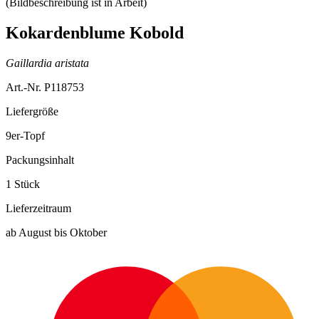
Kokardenblume Kobold
Gaillardia aristata
Art.-Nr. P118753
Liefergröße
9er-Topf
Packungsinhalt
1 Stück
Lieferzeitraum
ab August bis Oktober