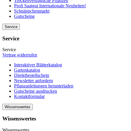
Trockenverträgliche Pflanzen
Profi Saatgut Internationale Neuheiten!
Schnäppchenmarkt
Gutscheine
Service
Service
Service
Vertrag widerrufen
Interaktiver Blätterkatalog
Gartenkatalog
Direktbestellschein
Newsletter anfordern
Pflanzanleitungen herunterladen
Gutscheine ausdrucken
Kontaktformular
Wissenswertes
Wissenswertes
Wissenswertes