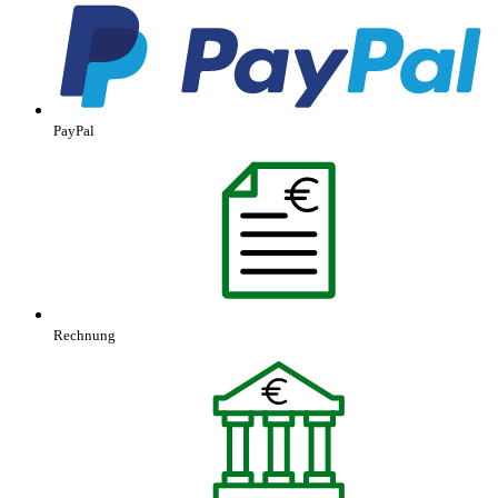
PayPal
Rechnung