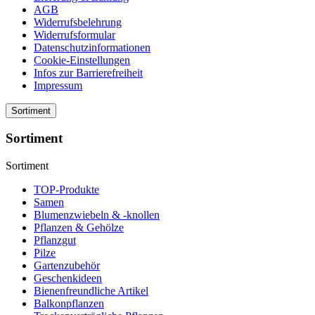
AGB
Widerrufsbelehrung
Widerrufsformular
Datenschutzinformationen
Cookie-Einstellungen
Infos zur Barrierefreiheit
Impressum
Sortiment
Sortiment
Sortiment
TOP-Produkte
Samen
Blumenzwiebeln & -knollen
Pflanzen & Gehölze
Pflanzgut
Pilze
Gartenzubehör
Geschenkideen
Bienenfreundliche Artikel
Balkonpflanzen