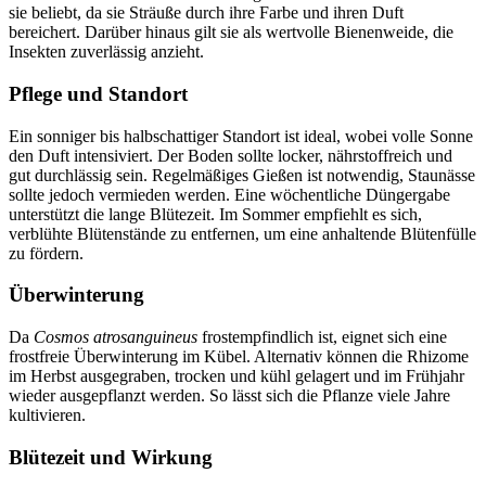
sie beliebt, da sie Sträuße durch ihre Farbe und ihren Duft
bereichert. Darüber hinaus gilt sie als wertvolle Bienenweide, die
Insekten zuverlässig anzieht.
Pflege und Standort
Ein sonniger bis halbschattiger Standort ist ideal, wobei volle Sonne
den Duft intensiviert. Der Boden sollte locker, nährstoffreich und
gut durchlässig sein. Regelmäßiges Gießen ist notwendig, Staunässe
sollte jedoch vermieden werden. Eine wöchentliche Düngergabe
unterstützt die lange Blütezeit. Im Sommer empfiehlt es sich,
verblühte Blütenstände zu entfernen, um eine anhaltende Blütenfülle
zu fördern.
Überwinterung
Da
Cosmos atrosanguineus
frostempfindlich ist, eignet sich eine
frostfreie Überwinterung im Kübel. Alternativ können die Rhizome
im Herbst ausgegraben, trocken und kühl gelagert und im Frühjahr
wieder ausgepflanzt werden. So lässt sich die Pflanze viele Jahre
kultivieren.
Blütezeit und Wirkung