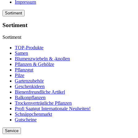
Impressum
Sortiment
Sortiment
Sortiment
TOP-Produkte
Samen
Blumenzwiebeln & -knollen
Pflanzen & Gehölze
Pflanzgut
Pilze
Gartenzubehör
Geschenkideen
Bienenfreundliche Artikel
Balkonpflanzen
Trockenverträgliche Pflanzen
Profi Saatgut Internationale Neuheiten!
Schnäppchenmarkt
Gutscheine
Service