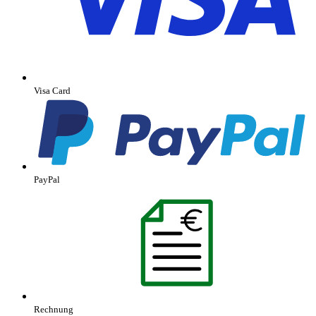
Visa Card
PayPal
Rechnung