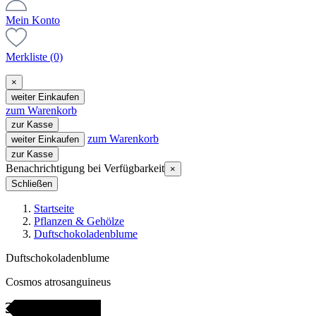
Mein Konto
Merkliste
(0)
×
weiter Einkaufen
zum Warenkorb
zur Kasse
zum Warenkorb
weiter Einkaufen
zur Kasse
Benachrichtigung bei Verfügbarkeit
×
Schließen
Startseite
Pflanzen & Gehölze
Duftschokoladenblume
Duftschokoladenblume
Cosmos atrosanguineus
icht bestellbar