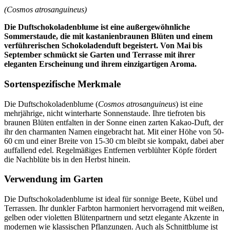
(Cosmos atrosanguineus)
Die Duftschokoladenblume ist eine außergewöhnliche
Sommerstaude, die mit kastanienbraunen Blüten und einem
verführerischen Schokoladenduft begeistert. Von Mai bis
September schmückt sie Garten und Terrasse mit ihrer
eleganten Erscheinung und ihrem einzigartigen Aroma.
Sortenspezifische Merkmale
Die Duftschokoladenblume (
Cosmos atrosanguineus
) ist eine
mehrjährige, nicht winterharte Sonnenstaude. Ihre tiefroten bis
braunen Blüten entfalten in der Sonne einen zarten Kakao-Duft, der
ihr den charmanten Namen eingebracht hat. Mit einer Höhe von 50-
60 cm und einer Breite von 15-30 cm bleibt sie kompakt, dabei aber
auffallend edel. Regelmäßiges Entfernen verblühter Köpfe fördert
die Nachblüte bis in den Herbst hinein.
Verwendung im Garten
Die Duftschokoladenblume ist ideal für sonnige Beete, Kübel und
Terrassen. Ihr dunkler Farbton harmoniert hervorragend mit weißen,
gelben oder violetten Blütenpartnern und setzt elegante Akzente in
modernen wie klassischen Pflanzungen. Auch als Schnittblume ist