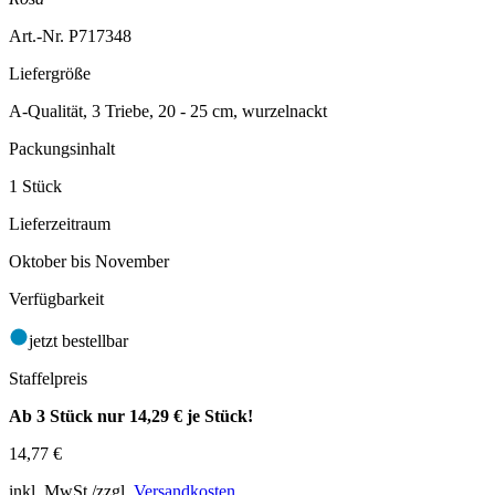
Art.-Nr. P717348
Liefergröße
A-Qualität, 3 Triebe, 20 - 25 cm, wurzelnackt
Packungsinhalt
1 Stück
Lieferzeitraum
Oktober bis November
Verfügbarkeit
jetzt bestellbar
Staffelpreis
Ab 3 Stück nur
14,29 €
je Stück!
14,77
€
inkl. MwSt./zzgl.
Versandkosten