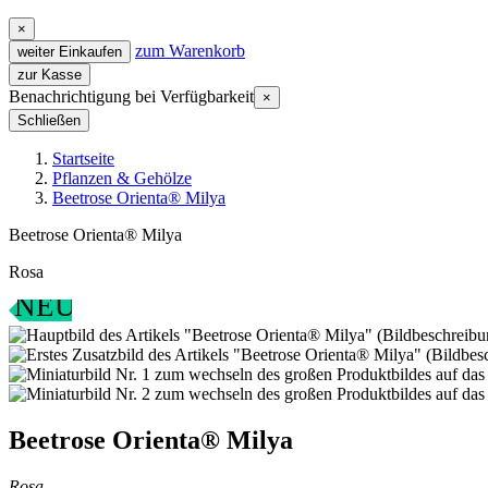
×
zum Warenkorb
weiter Einkaufen
zur Kasse
Benachrichtigung bei Verfügbarkeit
×
Schließen
Startseite
Pflanzen & Gehölze
Beetrose Orienta® Milya
Beetrose Orienta® Milya
Rosa
NEU
Beetrose Orienta® Milya
Rosa