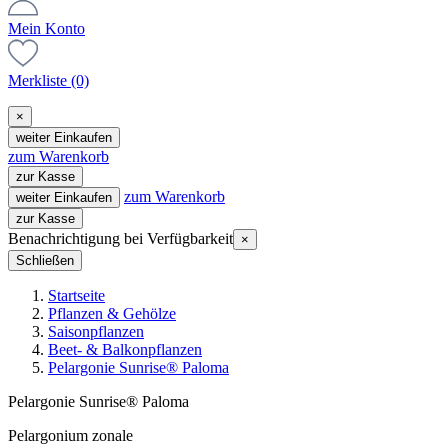
Mein Konto
Merkliste
(0)
×
weiter Einkaufen
zum Warenkorb
zur Kasse
zum Warenkorb
weiter Einkaufen
zur Kasse
Benachrichtigung bei Verfügbarkeit
×
Schließen
Startseite
Pflanzen & Gehölze
Saisonpflanzen
Beet- & Balkonpflanzen
Pelargonie Sunrise® Paloma
Pelargonie Sunrise® Paloma
Pelargonium zonale