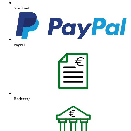
Visa Card
PayPal
Rechnung