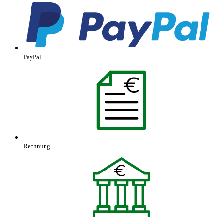
PayPal
Rechnung