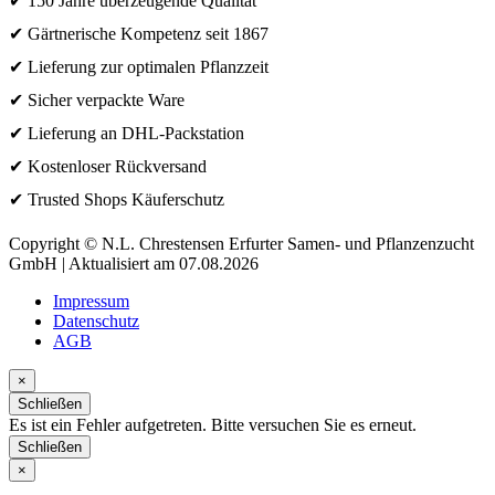
✔ 150 Jahre überzeugende Qualität
✔ Gärtnerische Kompetenz seit 1867
✔ Lieferung zur optimalen Pflanzzeit
✔ Sicher verpackte Ware
✔ Lieferung an DHL-Packstation
✔ Kostenloser Rückversand
✔ Trusted Shops Käuferschutz
Copyright © N.L. Chrestensen Erfurter Samen- und Pflanzenzucht
GmbH | Aktualisiert am 07.08.2026
Impressum
Datenschutz
AGB
×
Schließen
Es ist ein Fehler aufgetreten. Bitte versuchen Sie es erneut.
Schließen
×