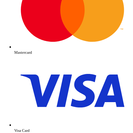
Mastercard
Visa Card