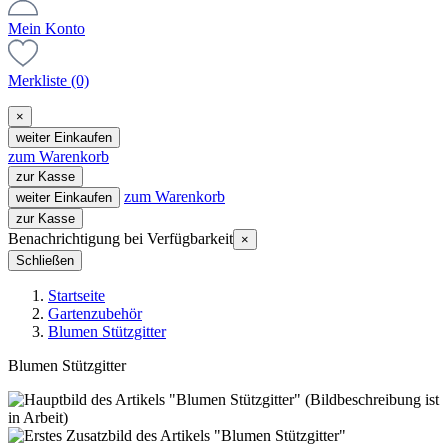
Mein Konto
Merkliste
(0)
×
weiter Einkaufen
zum Warenkorb
zur Kasse
zum Warenkorb
weiter Einkaufen
zur Kasse
Benachrichtigung bei Verfügbarkeit
×
Schließen
Startseite
Gartenzubehör
Blumen Stützgitter
Blumen Stützgitter