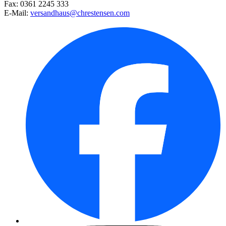
Gründüngungsmix
Fax: 0361 2245 333
E-Mail:
versandhaus@chrestensen.com
Tomaten-Sortiment
Steppensalbei Blaukönigin
Kräuterschere