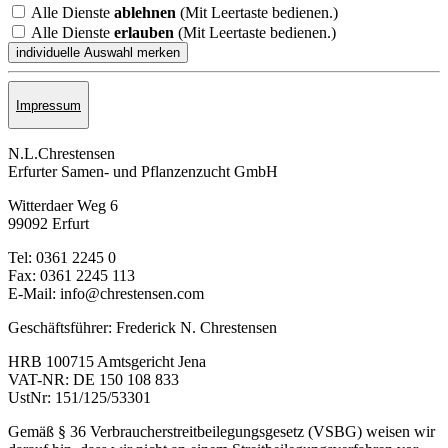
Alle Dienste
ablehnen
(Mit Leertaste bedienen.)
Alle Dienste
erlauben
(Mit Leertaste bedienen.)
Impressum
N.L.Chrestensen
Erfurter Samen- und Pflanzen­zucht GmbH
Witterdaer Weg 6
99092 Erfurt
Tel: 0361 2245 0
Fax: 0361 2245 113
E-Mail: info@chrestensen.com
Geschäftsführer: Frederick N. Chrestensen
HRB 100715 Amtsgericht Jena
VAT-NR: DE 150 108 833
UstNr: 151/125/53301
Gemäß § 36 Verbraucherstreitbeilegungsgesetz (VSBG) weisen wir