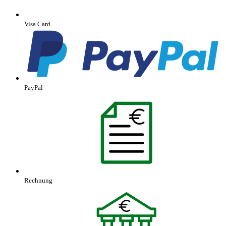
Visa Card
PayPal
Rechnung