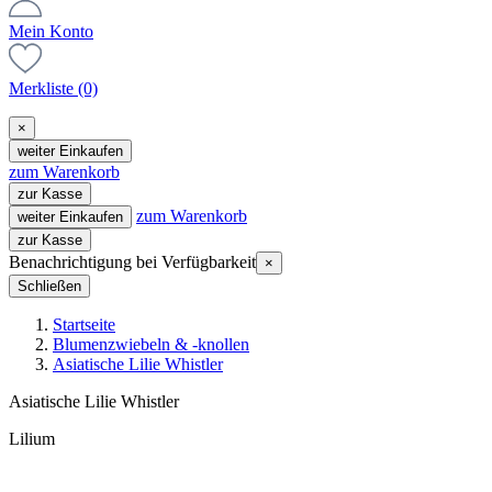
Mein Konto
Merkliste
(0)
×
weiter Einkaufen
zum Warenkorb
zur Kasse
zum Warenkorb
weiter Einkaufen
zur Kasse
Benachrichtigung bei Verfügbarkeit
×
Schließen
Startseite
Blumenzwiebeln & -knollen
Asiatische Lilie Whistler
Asiatische Lilie Whistler
Lilium