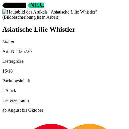
ANGEBOT
NEU
Asiatische Lilie Whistler
Lilium
Art.-Nr. 325720
Liefergröße
16/18
Packungsinhalt
2 Stück
Lieferzeitraum
ab August bis Oktober