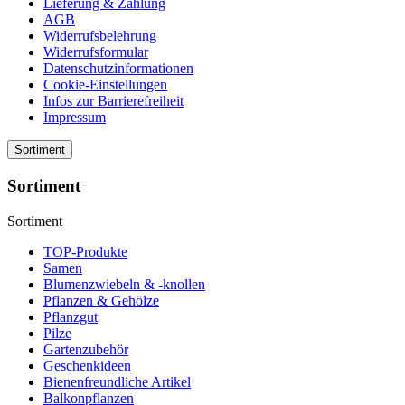
Lieferung & Zahlung
AGB
Widerrufsbelehrung
Widerrufsformular
Datenschutzinformationen
Cookie-Einstellungen
Infos zur Barrierefreiheit
Impressum
Sortiment
Sortiment
Sortiment
TOP-Produkte
Samen
Blumenzwiebeln & -knollen
Pflanzen & Gehölze
Pflanzgut
Pilze
Gartenzubehör
Geschenkideen
Bienenfreundliche Artikel
Balkonpflanzen