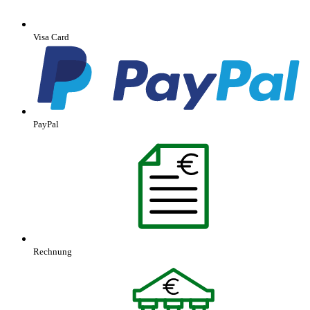
Visa Card
PayPal
Rechnung