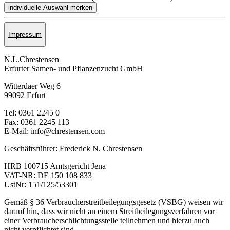
Impressum
N.L.Chrestensen
Erfurter Samen- und Pflanzen­zucht GmbH
Witterdaer Weg 6
99092 Erfurt
Tel: 0361 2245 0
Fax: 0361 2245 113
E-Mail: info@chrestensen.com
Geschäftsführer: Frederick N. Chrestensen
HRB 100715 Amtsgericht Jena
VAT-NR: DE 150 108 833
UstNr: 151/125/53301
Gemäß § 36 Verbraucherstreitbeilegungsgesetz (VSBG) weisen wir
darauf hin, dass wir nicht an einem Streitbeilegungsverfahren vor
einer Verbraucherschlichtungsstelle teilnehmen und hierzu auch
nicht verpflichtet sind.