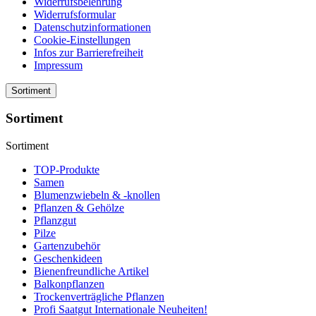
Widerrufsbelehrung
Widerrufsformular
Datenschutzinformationen
Cookie-Einstellungen
Infos zur Barrierefreiheit
Impressum
Sortiment
Sortiment
Sortiment
TOP-Produkte
Samen
Blumenzwiebeln & -knollen
Pflanzen & Gehölze
Pflanzgut
Pilze
Gartenzubehör
Geschenkideen
Bienenfreundliche Artikel
Balkonpflanzen
Trockenverträgliche Pflanzen
Profi Saatgut Internationale Neuheiten!