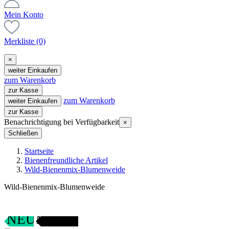
Mein Konto
Merkliste
(0)
×
weiter Einkaufen
zum Warenkorb
zur Kasse
zum Warenkorb
weiter Einkaufen
zur Kasse
Benachrichtigung bei Verfügbarkeit
×
Schließen
Startseite
Bienenfreundliche Artikel
Wild-Bienenmix-Blumenweide
Wild-Bienenmix-Blumenweide
SAMENFEST
NEU