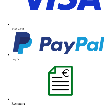
Visa Card
PayPal
Rechnung