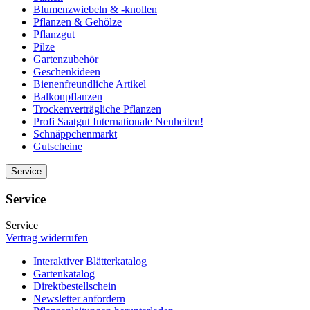
Blumenzwiebeln & -knollen
Pflanzen & Gehölze
Pflanzgut
Pilze
Gartenzubehör
Geschenkideen
Bienenfreundliche Artikel
Balkonpflanzen
Trockenverträgliche Pflanzen
Profi Saatgut Internationale Neuheiten!
Schnäppchenmarkt
Gutscheine
Service
Service
Service
Vertrag widerrufen
Interaktiver Blätterkatalog
Gartenkatalog
Direktbestellschein
Newsletter anfordern