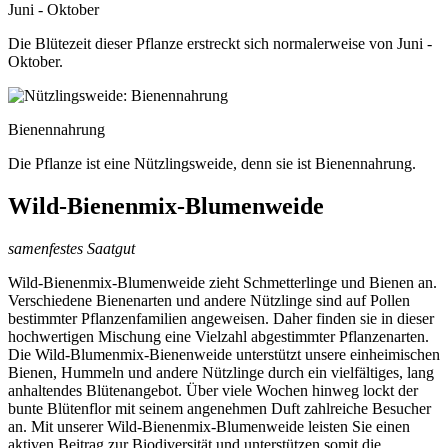
Juni - Oktober
Die Blütezeit dieser Pflanze erstreckt sich normalerweise von Juni -
Oktober.
Bienennahrung
Die Pflanze ist eine Nützlingsweide, denn sie ist Bienennahrung.
Wild-Bienenmix-Blumenweide
samenfestes Saatgut
Wild-Bienenmix-Blumenweide zieht Schmetterlinge und Bienen an.
Verschiedene Bienenarten und andere Nützlinge sind auf Pollen
bestimmter Pflanzenfamilien angeweisen. Daher finden sie in dieser
hochwertigen Mischung eine Vielzahl abgestimmter Pflanzenarten.
Die Wild-Blumenmix-Bienenweide unterstützt unsere einheimischen
Bienen, Hummeln und andere Nützlinge durch ein vielfältiges, lang
anhaltendes Blütenangebot. Über viele Wochen hinweg lockt der
bunte Blütenflor mit seinem angenehmen Duft zahlreiche Besucher
an. Mit unserer Wild-Bienenmix-Blumenweide leisten Sie einen
aktiven Beitrag zur Biodiversität und unterstützen somit die