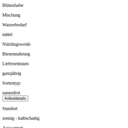
Blütenfarbe
Mischung
Wasserbedarf
mittel
Nützlingsweide
Bienennahrung
Lieferzeitraum
ganzjährig
Sortentyp:
samenfest
Artikeldetails
Standort
sonnig - halbschattig
Aussaatzeit