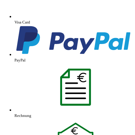
Visa Card
PayPal
Rechnung