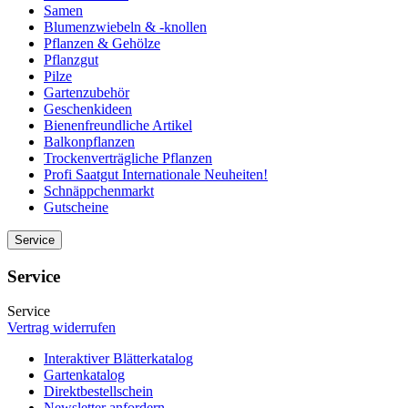
Samen
Blumenzwiebeln & -knollen
Pflanzen & Gehölze
Pflanzgut
Pilze
Gartenzubehör
Geschenkideen
Bienenfreundliche Artikel
Balkonpflanzen
Trockenverträgliche Pflanzen
Profi Saatgut Internationale Neuheiten!
Schnäppchenmarkt
Gutscheine
Service
Service
Service
Vertrag widerrufen
Interaktiver Blätterkatalog
Gartenkatalog
Direktbestellschein
Newsletter anfordern