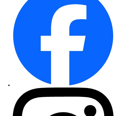
Studentenblume Disco Rot
Schmuckkörbchen Sensation-Misc ...