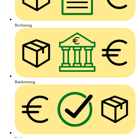
Rechnung
Bankeinzug