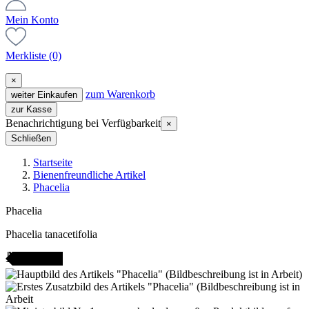
Mein Konto
Merkliste
(0)
×
zum Warenkorb
weiter Einkaufen
zur Kasse
Benachrichtigung bei Verfügbarkeit
×
Schließen
Startseite
Bienenfreundliche Artikel
Phacelia
Phacelia
Phacelia tanacetifolia
AMENFEST