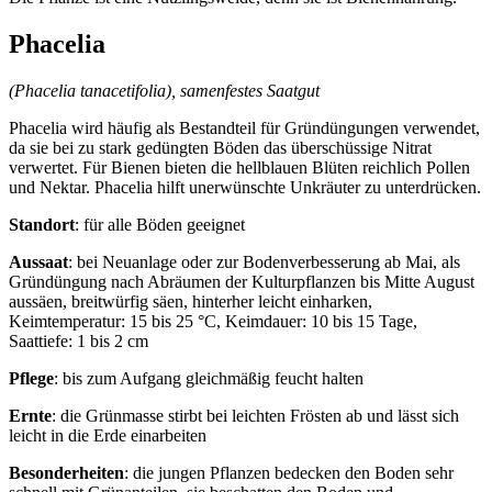
Phacelia
(Phacelia tanacetifolia), samenfestes Saatgut
Phacelia wird häufig als Bestandteil für Gründüngungen verwendet,
da sie bei zu stark gedüngten Böden das überschüssige Nitrat
verwertet. Für Bienen bieten die hellblauen Blüten reichlich Pollen
und Nektar. Phacelia hilft unerwünschte Unkräuter zu unterdrücken.
Standort
: für alle Böden geeignet
Aussaat
: bei Neuanlage oder zur Bodenverbesserung ab Mai, als
Gründüngung nach Abräumen der Kulturpflanzen bis Mitte August
aussäen, breitwürfig säen, hinterher leicht einharken,
Keimtemperatur: 15 bis 25 °C, Keimdauer: 10 bis 15 Tage,
Saattiefe: 1 bis 2 cm
Pflege
: bis zum Aufgang gleichmäßig feucht halten
Ernte
: die Grünmasse stirbt bei leichten Frösten ab und lässt sich
leicht in die Erde einarbeiten
Besonderheiten
: die jungen Pflanzen bedecken den Boden sehr