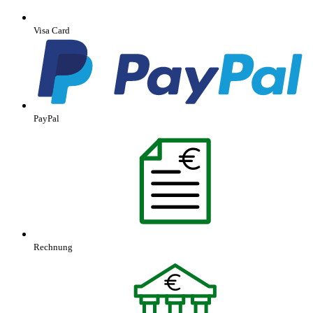
Visa Card
PayPal
Rechnung