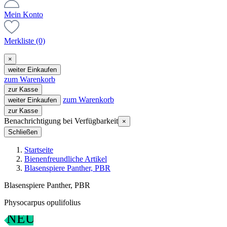
Mein Konto
Merkliste
(0)
×
weiter Einkaufen
zum Warenkorb
zur Kasse
zum Warenkorb
weiter Einkaufen
zur Kasse
Benachrichtigung bei Verfügbarkeit
×
Schließen
Startseite
Bienenfreundliche Artikel
Blasenspiere Panther, PBR
Blasenspiere Panther, PBR
Physocarpus opulifolius
NEU