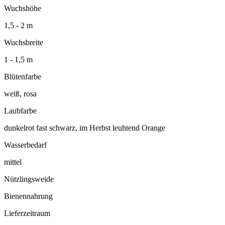
Wuchshöhe
1,5 - 2 m
Wuchsbreite
1 - 1,5 m
Blütenfarbe
weiß, rosa
Laubfarbe
dunkelrot fast schwarz, im Herbst leuhtend Orange
Wasserbedarf
mittel
Nützlingsweide
Bienennahrung
Lieferzeitraum