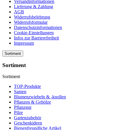
Versandinformationen
Lieferung & Zahlung
AGB
Widerrufsbelehrung
Widerrufsformular
Datenschutzinformationen
Cookie-Einstellungen
Infos zur Barrierefreiheit
Impressum
Sortiment
Sortiment
Sortiment
TOP-Produkte
Samen
Blumenzwiebeln & -knollen
Pflanzen & Gehölze
Pflanzgut
Pilze
Gartenzubehör
Geschenkideen
Bienenfreundliche Artikel