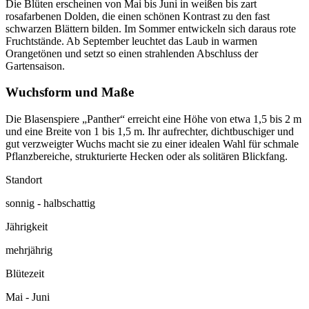
Die Blüten erscheinen von Mai bis Juni in weißen bis zart
rosafarbenen Dolden, die einen schönen Kontrast zu den fast
schwarzen Blättern bilden. Im Sommer entwickeln sich daraus rote
Fruchtstände. Ab September leuchtet das Laub in warmen
Orangetönen und setzt so einen strahlenden Abschluss der
Gartensaison.
Wuchsform und Maße
Die Blasenspiere „Panther“ erreicht eine Höhe von etwa 1,5 bis 2 m
und eine Breite von 1 bis 1,5 m. Ihr aufrechter, dichtbuschiger und
gut verzweigter Wuchs macht sie zu einer idealen Wahl für schmale
Pflanzbereiche, strukturierte Hecken oder als solitären Blickfang.
Standort
sonnig - halbschattig
Jährigkeit
mehrjährig
Blütezeit
Mai - Juni