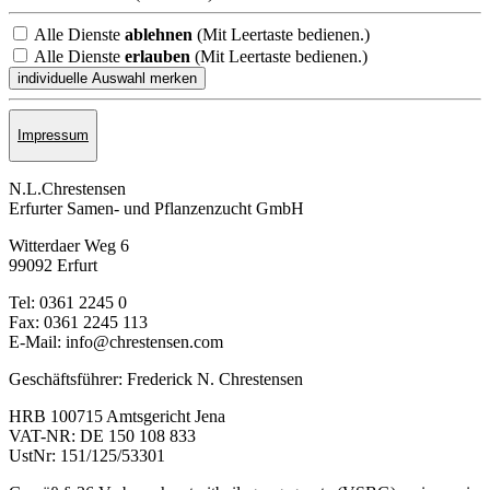
Alle Dienste
ablehnen
(Mit Leertaste bedienen.)
Alle Dienste
erlauben
(Mit Leertaste bedienen.)
Impressum
N.L.Chrestensen
Erfurter Samen- und Pflanzen­zucht GmbH
Witterdaer Weg 6
99092 Erfurt
Tel: 0361 2245 0
Fax: 0361 2245 113
E-Mail: info@chrestensen.com
Geschäftsführer: Frederick N. Chrestensen
HRB 100715 Amtsgericht Jena
VAT-NR: DE 150 108 833
UstNr: 151/125/53301