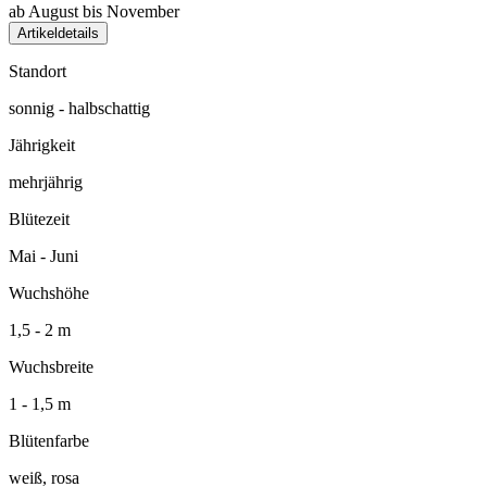
ab August bis November
Artikeldetails
Standort
sonnig - halbschattig
Jährigkeit
mehrjährig
Blütezeit
Mai - Juni
Wuchshöhe
1,5 - 2 m
Wuchsbreite
1 - 1,5 m
Blütenfarbe
weiß, rosa