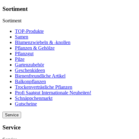
Sortiment
Sortiment
TOP-Produkte
Samen
Blumenzwiebeln & -knollen
Pflanzen & Gehölze
Pflanzgut
Pilze
Gartenzubehör
Geschenkideen
Bienenfreundliche Artikel
Balkonpflanzen
Trockenverträgliche Pflanzen
Profi Saatgut Internationale Neuheiten!
Schnäppchenmarkt
Gutscheine
Service
Service