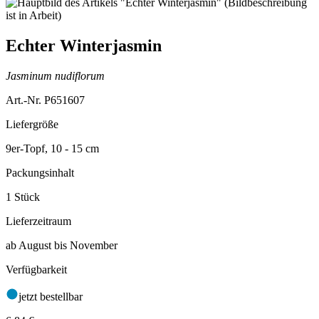
Echter Winterjasmin
Jasminum nudiflorum
Art.-Nr. P651607
Liefergröße
9er-Topf, 10 - 15 cm
Packungsinhalt
1 Stück
Lieferzeitraum
ab August bis November
Verfügbarkeit
jetzt bestellbar