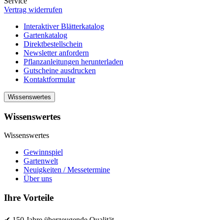
Service
Vertrag widerrufen
Interaktiver Blätterkatalog
Gartenkatalog
Direktbestellschein
Newsletter anfordern
Pflanzanleitungen herunterladen
Gutscheine ausdrucken
Kontaktformular
Wissenswertes
Wissenswertes
Wissenswertes
Gewinnspiel
Gartenwelt
Neuigkeiten / Messetermine
Über uns
Ihre Vorteile
✔ 150 Jahre überzeugende Qualität