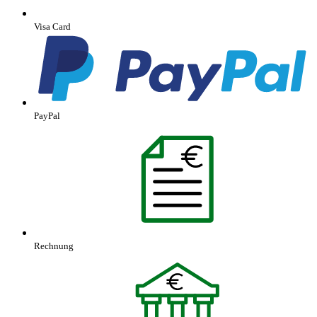
Visa Card
PayPal
Rechnung