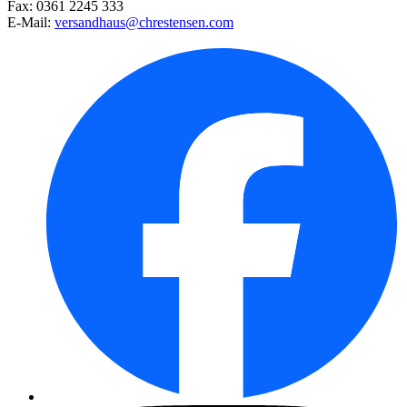
Fax: 0361 2245 333
E-Mail:
versandhaus@chrestensen.com
Johannisbeere Jonkheer van Tet ...