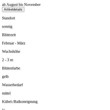
ab August bis November
Artikeldetails
Standort
sonnig
Blütezeit
Februar - März
Wuchshöhe
2 - 3 m
Blütenfarbe
gelb
Wasserbedarf
mittel
Kübel-/Balkoneignung
ja