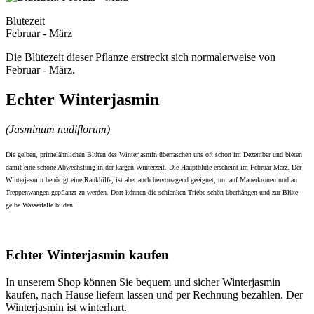
Blütezeit
Februar - März
Die Blütezeit dieser Pflanze erstreckt sich normalerweise von
Februar - März.
Echter Winterjasmin
(Jasminum nudiflorum)
Die gelben, primelähnlichen Blüten des Winterjasmin überraschen uns oft schon im Dezember und bieten
damit eine schöne Abwechslung in der kargen Winterzeit. Die Hauptblüte erscheint im Februar-März. Der
Winterjasmin benötigt eine Rankhilfe, ist aber auch hervorragend geeignet, um auf Mauerkronen und an
Treppenwangen gepflanzt zu werden. Dort können die schlanken Triebe schön überhängen und zur Blüte
gelbe Wasserfälle bilden.
Echter Winterjasmin kaufen
In unserem Shop können Sie bequem und sicher Winterjasmin
kaufen, nach Hause liefern lassen und per Rechnung bezahlen. Der
Winterjasmin ist winterhart.