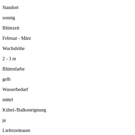
Standort
sonnig
Blütezeit
Februar - März
Wuchshöhe
2 - 3 m
Blütenfarbe
gelb
Wasserbedarf
mittel
Kübel-/Balkoneignung
ja
Lieferzeitraum