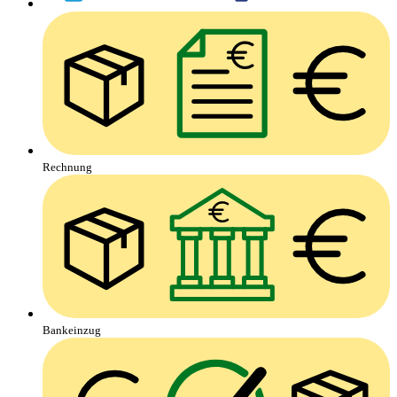
Rechnung
Bankeinzug