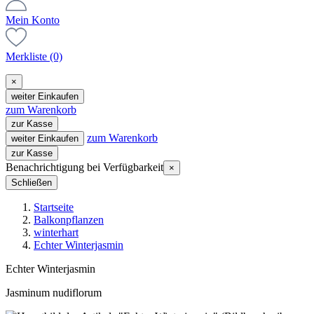
Mein Konto
Merkliste
(0)
×
weiter Einkaufen
zum Warenkorb
zur Kasse
zum Warenkorb
weiter Einkaufen
zur Kasse
Benachrichtigung bei Verfügbarkeit
×
Schließen
Startseite
Balkonpflanzen
winterhart
Echter Winterjasmin
Echter Winterjasmin
Jasminum nudiflorum