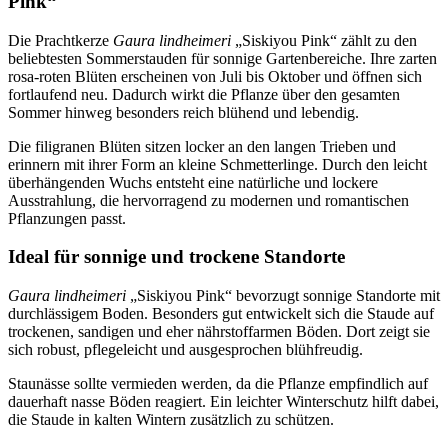
Pink“
Die Prachtkerze
Gaura lindheimeri
„Siskiyou Pink“ zählt zu den
beliebtesten Sommerstauden für sonnige Gartenbereiche. Ihre zarten
rosa-roten Blüten erscheinen von Juli bis Oktober und öffnen sich
fortlaufend neu. Dadurch wirkt die Pflanze über den gesamten
Sommer hinweg besonders reich blühend und lebendig.
Die filigranen Blüten sitzen locker an den langen Trieben und
erinnern mit ihrer Form an kleine Schmetterlinge. Durch den leicht
überhängenden Wuchs entsteht eine natürliche und lockere
Ausstrahlung, die hervorragend zu modernen und romantischen
Pflanzungen passt.
Ideal für sonnige und trockene Standorte
Gaura lindheimeri
„Siskiyou Pink“ bevorzugt sonnige Standorte mit
durchlässigem Boden. Besonders gut entwickelt sich die Staude auf
trockenen, sandigen und eher nährstoffarmen Böden. Dort zeigt sie
sich robust, pflegeleicht und ausgesprochen blühfreudig.
Staunässe sollte vermieden werden, da die Pflanze empfindlich auf
dauerhaft nasse Böden reagiert. Ein leichter Winterschutz hilft dabei,
die Staude in kalten Wintern zusätzlich zu schützen.