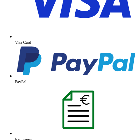
Visa Card
PayPal
Rechnung