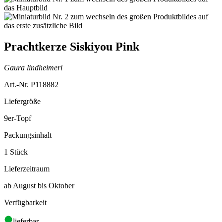
Prachtkerze Siskiyou Pink
Gaura lindheimeri
Art.-Nr. P118882
Liefergröße
9er-Topf
Packungsinhalt
1 Stück
Lieferzeitraum
ab August bis Oktober
Verfügbarkeit
lieferbar