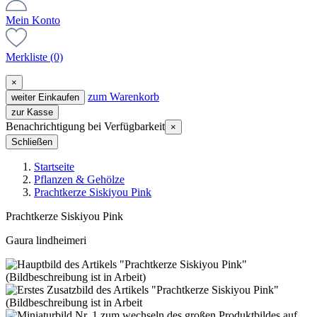
Mein Konto
Merkliste
(0)
×
zum Warenkorb
weiter Einkaufen
zur Kasse
Benachrichtigung bei Verfügbarkeit
×
Schließen
Startseite
Pflanzen & Gehölze
Prachtkerze Siskiyou Pink
Prachtkerze Siskiyou Pink
Gaura lindheimeri