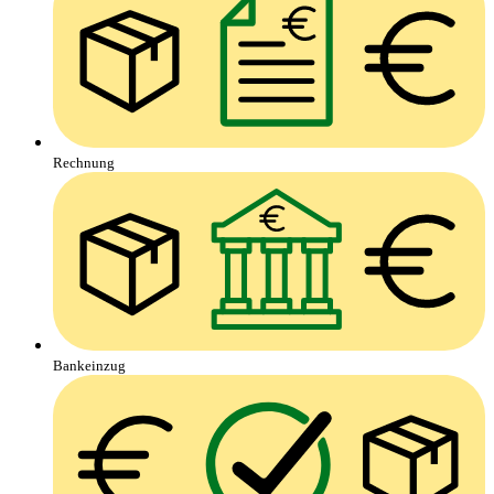
Rechnung
Bankeinzug