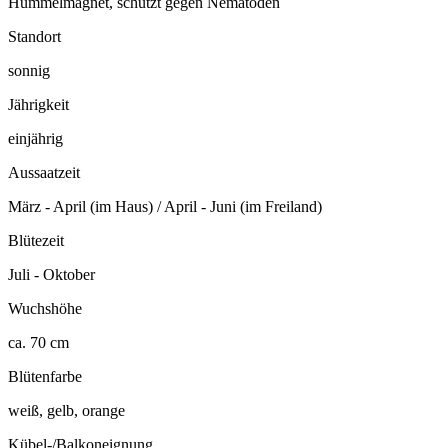
Hummelmagnet, schützt gegen Nematoden
Standort
sonnig
Jährigkeit
einjährig
Aussaatzeit
März - April (im Haus) / April - Juni (im Freiland)
Blütezeit
Juli - Oktober
Wuchshöhe
ca. 70 cm
Blütenfarbe
weiß, gelb, orange
Kübel-/Balkoneignung