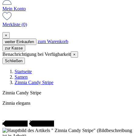
Mein Konto
Merkliste
(0)
×
zum Warenkorb
weiter Einkaufen
zur Kasse
Benachrichtigung bei Verfügbarkeit
×
Schließen
Startseite
Samen
Zinnia Candy Stripe
Zinnia Candy Stripe
Zinnia elegans
Gartenjahr
SAMENFEST