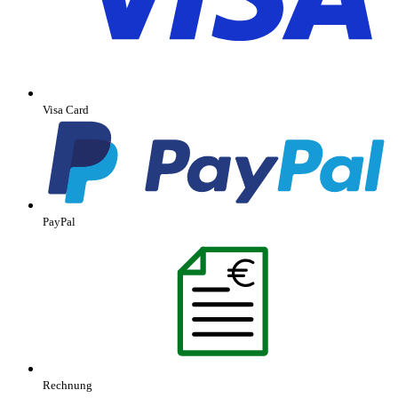
Visa Card
PayPal
Rechnung