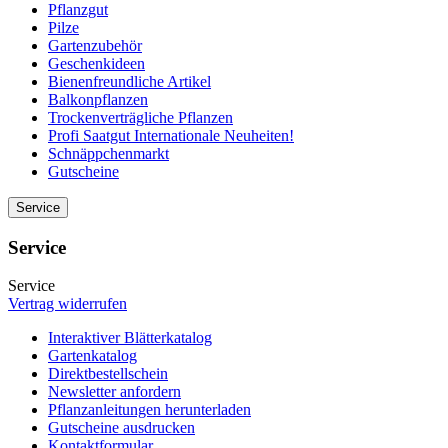
Pflanzgut
Pilze
Gartenzubehör
Geschenkideen
Bienenfreundliche Artikel
Balkonpflanzen
Trockenverträgliche Pflanzen
Profi Saatgut Internationale Neuheiten!
Schnäppchenmarkt
Gutscheine
Service
Service
Service
Vertrag widerrufen
Interaktiver Blätterkatalog
Gartenkatalog
Direktbestellschein
Newsletter anfordern
Pflanzanleitungen herunterladen
Gutscheine ausdrucken
Kontaktformular