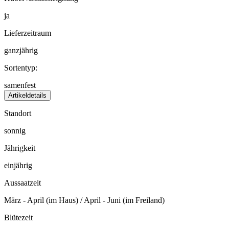
ja
Lieferzeitraum
ganzjährig
Sortentyp:
samenfest
Artikeldetails
Standort
sonnig
Jährigkeit
einjährig
Aussaatzeit
März - April (im Haus) / April - Juni (im Freiland)
Blütezeit