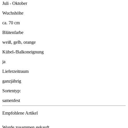
Juli - Oktober
Wuchshöhe
ca. 70 cm
Blütenfarbe
weiß, gelb, orange
Kübel-/Balkoneignung
ja
Lieferzeitraum
ganzjährig
Sortentyp:
samenfest
Empfohlene Artikel
Wurde zusammen gekauft