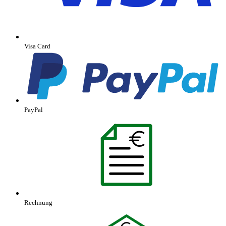
Visa Card
PayPal
Rechnung