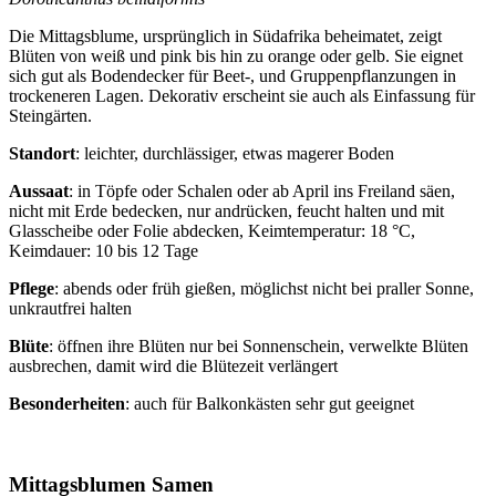
Die Mittagsblume, ursprünglich in Südafrika beheimatet, zeigt
Blüten von weiß und pink bis hin zu orange oder gelb. Sie eignet
sich gut als Bodendecker für Beet-, und Gruppenpflanzungen in
trockeneren Lagen. Dekorativ erscheint sie auch als Einfassung für
Steingärten.
Standort
: leichter, durchlässiger, etwas magerer Boden
Aussaat
: in Töpfe oder Schalen oder ab April ins Freiland säen,
nicht mit Erde bedecken, nur andrücken, feucht halten und mit
Glasscheibe oder Folie abdecken, Keimtemperatur: 18 °C,
Keimdauer: 10 bis 12 Tage
Pflege
: abends oder früh gießen, möglichst nicht bei praller Sonne,
unkrautfrei halten
Blüte
: öffnen ihre Blüten nur bei Sonnenschein, verwelkte Blüten
ausbrechen, damit wird die Blütezeit verlängert
Besonderheiten
: auch für Balkonkästen sehr gut geeignet
Mittagsblumen Samen