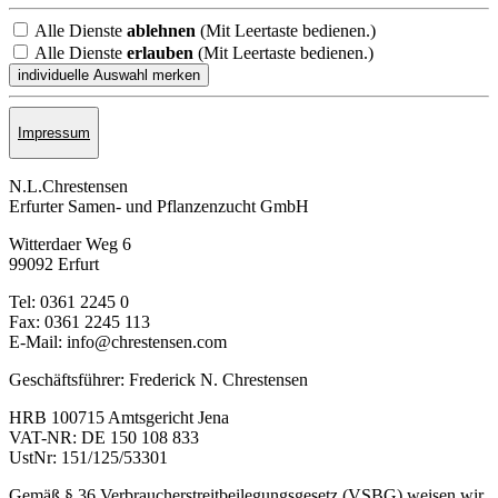
Alle Dienste
ablehnen
(Mit Leertaste bedienen.)
Alle Dienste
erlauben
(Mit Leertaste bedienen.)
Impressum
N.L.Chrestensen
Erfurter Samen- und Pflanzen­zucht GmbH
Witterdaer Weg 6
99092 Erfurt
Tel: 0361 2245 0
Fax: 0361 2245 113
E-Mail: info@chrestensen.com
Geschäftsführer: Frederick N. Chrestensen
HRB 100715 Amtsgericht Jena
VAT-NR: DE 150 108 833
UstNr: 151/125/53301
Gemäß § 36 Verbraucherstreitbeilegungsgesetz (VSBG) weisen wir