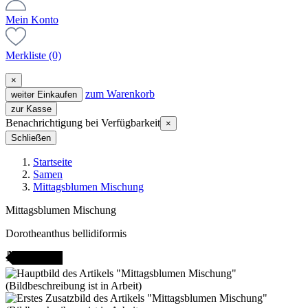
Mein Konto
Merkliste
(0)
×
zum Warenkorb
weiter Einkaufen
zur Kasse
Benachrichtigung bei Verfügbarkeit
×
Schließen
Startseite
Samen
Mittagsblumen Mischung
Mittagsblumen Mischung
Dorotheanthus bellidiformis
AMENFEST