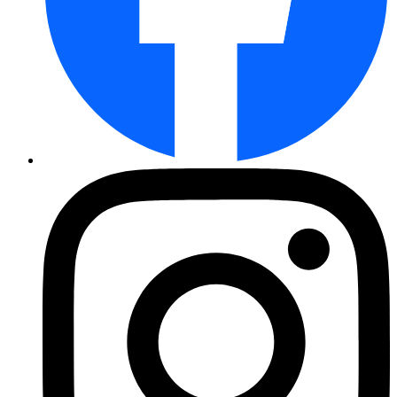
Elfenspiegel Märchenzauber