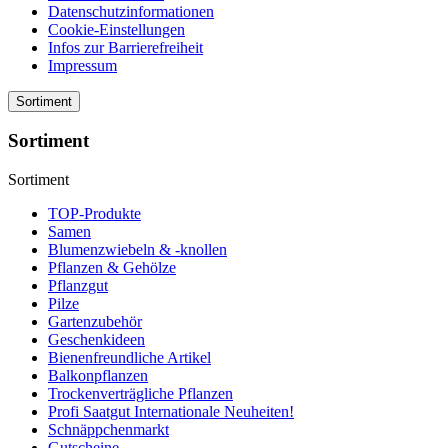
Datenschutzinformationen
Cookie-Einstellungen
Infos zur Barrierefreiheit
Impressum
Sortiment
Sortiment
Sortiment
TOP-Produkte
Samen
Blumenzwiebeln & -knollen
Pflanzen & Gehölze
Pflanzgut
Pilze
Gartenzubehör
Geschenkideen
Bienenfreundliche Artikel
Balkonpflanzen
Trockenverträgliche Pflanzen
Profi Saatgut Internationale Neuheiten!
Schnäppchenmarkt
Gutscheine