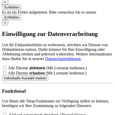
×
Schließen
Es ist ein Fehler aufgetreten. Bitte versuchen Sie es erneut.
Schließen
×
Einwilligung zur Datenverarbeitung
Um Ihr Einkaufserlebnis zu verbessern, möchten wir Dienste von
Drittanbietern nutzen. Dafür können Sie Ihre Einwilligung oder
Ablehnung erteilen und jederzeit widerrufen. Weitere Informationen
dazu finden Sie in unserer
Datenschutzerklärung
.
Alle Dienste
ablehnen
(Mit Leertaste bedienen.)
Alle Dienste
erlauben
(Mit Leertaste bedienen.)
Funktional
Um Ihnen alle Shop-Funktionen zur Verfügung stellen zu können,
benötigen wir Ihre Zustimmung zu folgenden Diensten.
Einkauf automatisch absichern (Trusted Shops)