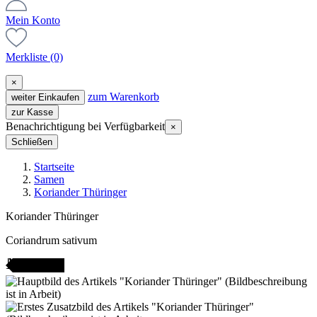
Mein Konto
Merkliste
(0)
×
zum Warenkorb
weiter Einkaufen
zur Kasse
Benachrichtigung bei Verfügbarkeit
×
Schließen
Startseite
Samen
Koriander Thüringer
Koriander Thüringer
Coriandrum sativum
AMENFEST