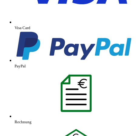
Visa Card
PayPal
Rechnung