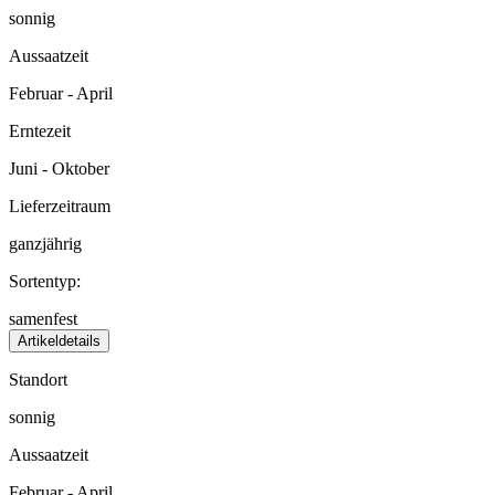
sonnig
Aussaatzeit
Februar - April
Erntezeit
Juni - Oktober
Lieferzeitraum
ganzjährig
Sortentyp:
samenfest
Artikeldetails
Standort
sonnig
Aussaatzeit
Februar - April