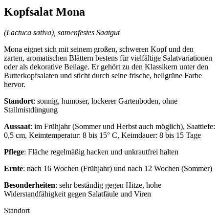
Kopfsalat Mona
(Lactuca sativa), samenfestes Saatgut
Mona eignet sich mit seinem großen, schweren Kopf und den
zarten, aromatischen Blättern bestens für vielfältige Salatvariationen
oder als dekorative Beilage. Er gehört zu den Klassikern unter den
Butterkopfsalaten und sticht durch seine frische, hellgrüne Farbe
hervor.
Standort
: sonnig, humoser, lockerer Gartenboden, ohne
Stallmistdüngung
Aussaat
: im Frühjahr (Sommer und Herbst auch möglich), Saattiefe:
0,5 cm, Keimtemperatur: 8 bis 15° C, Keimdauer: 8 bis 15 Tage
Pflege
: Fläche regelmäßig hacken und unkrautfrei halten
Ernte
: nach 16 Wochen (Frühjahr) und nach 12 Wochen (Sommer)
Besonderheiten
: sehr beständig gegen Hitze, hohe
Widerstandfähigkeit gegen Salatfäule und Viren
Standort