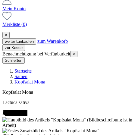
Mein Konto
Merkliste
(0)
×
zum Warenkorb
weiter Einkaufen
zur Kasse
Benachrichtigung bei Verfügbarkeit
×
Schließen
Startseite
Samen
Kopfsalat Mona
Kopfsalat Mona
Lactuca sativa
AMENFEST