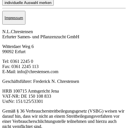
Impressum
N.L.Chrestensen
Erfurter Samen- und Pflanzen­zucht GmbH
Witterdaer Weg 6
99092 Erfurt
Tel: 0361 2245 0
Fax: 0361 2245 113
E-Mail: info@chrestensen.com
Geschäftsführer: Frederick N. Chrestensen
HRB 100715 Amtsgericht Jena
VAT-NR: DE 150 108 833
UstNr: 151/125/53301
Gemäß § 36 Verbraucherstreitbeilegungsgesetz (VSBG) weisen wir
darauf hin, dass wir nicht an einem Streitbeilegungsverfahren vor
einer Verbraucherschlichtungsstelle teilnehmen und hierzu auch
nicht verpflichtet sind.