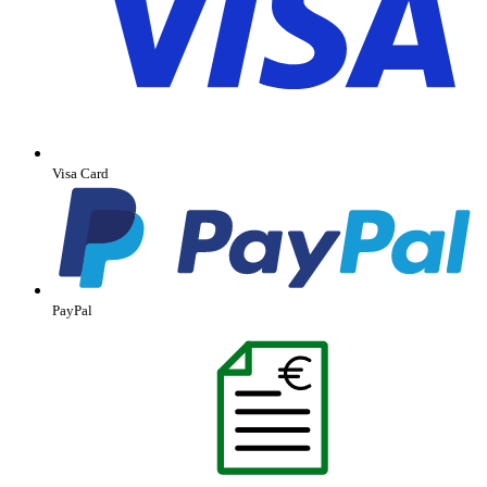
Visa Card
PayPal