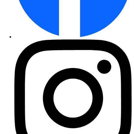
Möhre Rote Riesen 2