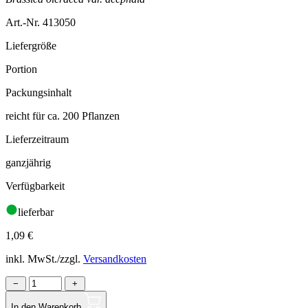
Art.-Nr. 413050
Liefergröße
Portion
Packungsinhalt
reicht für ca. 200 Pflanzen
Lieferzeitraum
ganzjährig
Verfügbarkeit
lieferbar
1,09
€
inkl. MwSt./zzgl.
Versandkosten
−
+
In den Warenkorb