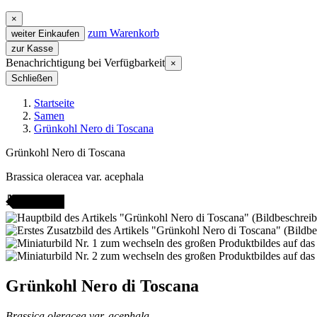
×
zum Warenkorb
weiter Einkaufen
zur Kasse
Benachrichtigung bei Verfügbarkeit
×
Schließen
Startseite
Samen
Grünkohl Nero di Toscana
Grünkohl Nero di Toscana
Brassica oleracea var. acephala
AMENFEST
Grünkohl Nero di Toscana
Brassica oleracea var. acephala