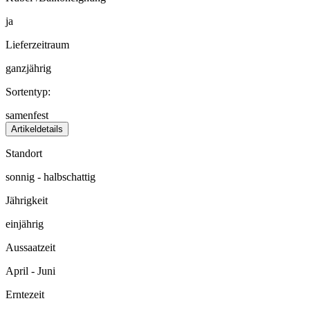
ja
Lieferzeitraum
ganzjährig
Sortentyp:
samenfest
Artikeldetails
Standort
sonnig - halbschattig
Jährigkeit
einjährig
Aussaatzeit
April - Juni
Erntezeit