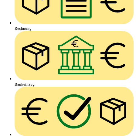
Rechnung
Bankeinzug