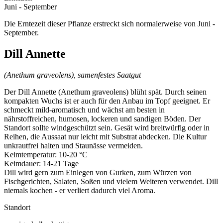
Juni - September
Die Erntezeit dieser Pflanze erstreckt sich normalerweise von Juni -
September.
Dill Annette
(Anethum graveolens), samenfestes Saatgut
Der Dill Annette (Anethum graveolens) blüht spät. Durch seinen
kompakten Wuchs ist er auch für den Anbau im Topf geeignet. Er
schmeckt mild-aromatisch und wächst am besten in
nährstoffreichen, humosen, lockeren und sandigen Böden. Der
Standort sollte windgeschützt sein. Gesät wird breitwürfig oder in
Reihen, die Aussaat nur leicht mit Substrat abdecken. Die Kultur
unkrautfrei halten und Staunässe vermeiden.
Keimtemperatur: 10-20 °C
Keimdauer: 14-21 Tage
Dill wird gern zum Einlegen von Gurken, zum Würzen von
Fischgerichten, Salaten, Soßen und vielem Weiteren verwendet. Dill
niemals kochen - er verliert dadurch viel Aroma.
Standort