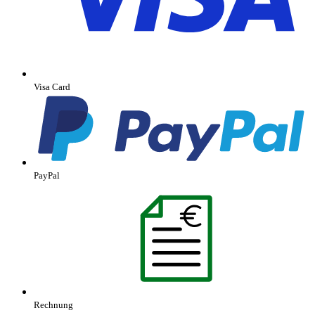
Visa Card
PayPal
Rechnung