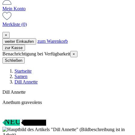
Mein Konto
Merkliste
(0)
×
zum Warenkorb
weiter Einkaufen
zur Kasse
Benachrichtigung bei Verfügbarkeit
×
Schließen
Startseite
Samen
Dill Annette
Dill Annette
Anethum graveolens
SAMENFEST
NEU