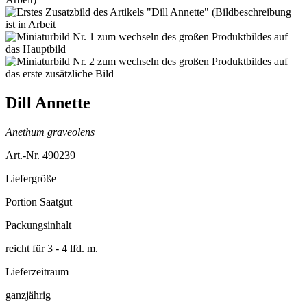
Dill Annette
Anethum graveolens
Art.-Nr. 490239
Liefergröße
Portion Saatgut
Packungsinhalt
reicht für 3 - 4 lfd. m.
Lieferzeitraum
ganzjährig