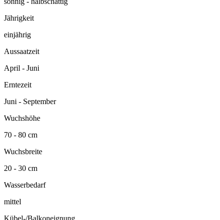
sonnig - halbschattig
Jährigkeit
einjährig
Aussaatzeit
April - Juni
Erntezeit
Juni - September
Wuchshöhe
70 - 80 cm
Wuchsbreite
20 - 30 cm
Wasserbedarf
mittel
Kübel-/Balkoneignung