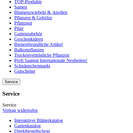
TOP-Produkte
Samen
Blumenzwiebeln & -knollen
Pflanzen & Gehölze
Pflanzgut
Pilze
Gartenzubehör
Geschenkideen
Bienenfreundliche Artikel
Balkonpflanzen
Trockenverträgliche Pflanzen
Profi Saatgut Internationale Neuheiten!
Schnäppchenmarkt
Gutscheine
Service
Service
Service
Vertrag widerrufen
Interaktiver Blätterkatalog
Gartenkatalog
Direktbestellschein