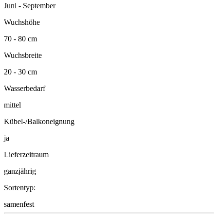
Juni - September
Wuchshöhe
70 - 80 cm
Wuchsbreite
20 - 30 cm
Wasserbedarf
mittel
Kübel-/Balkoneignung
ja
Lieferzeitraum
ganzjährig
Sortentyp:
samenfest