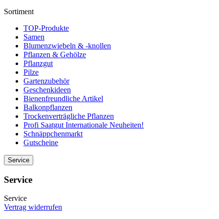
Sortiment
TOP-Produkte
Samen
Blumenzwiebeln & -knollen
Pflanzen & Gehölze
Pflanzgut
Pilze
Gartenzubehör
Geschenkideen
Bienenfreundliche Artikel
Balkonpflanzen
Trockenverträgliche Pflanzen
Profi Saatgut Internationale Neuheiten!
Schnäppchenmarkt
Gutscheine
Service
Service
Service
Vertrag widerrufen