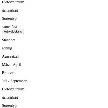
Lieferzeitraum
ganzjährig
Sortentyp:
samenfest
Artikeldetails
Standort
sonnig
Aussaatzeit
März - April
Erntezeit
Juli - September
Lieferzeitraum
ganzjährig
Sortentyp: