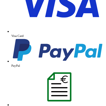
Visa Card
PayPal