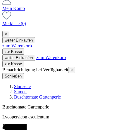
Mein Konto
Merkliste
(0)
×
weiter Einkaufen
zum Warenkorb
zur Kasse
zum Warenkorb
weiter Einkaufen
zur Kasse
Benachrichtigung bei Verfügbarkeit
×
Schließen
Startseite
Samen
Buschtomate Gartenperle
Buschtomate Gartenperle
Lycopersicon esculentum
AMENFEST