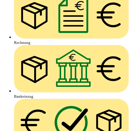
Rechnung
Bankeinzug