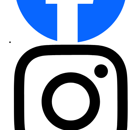
Buschbohnen Wachs Beste von Al ...