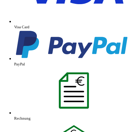
Visa Card
PayPal
Rechnung