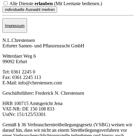
Alle Dienste
erlauben
(Mit Leertaste bedienen.)
Impressum
N.L.Chrestensen
Erfurter Samen- und Pflanzen­zucht GmbH
Witterdaer Weg 6
99092 Erfurt
Tel: 0361 2245 0
Fax: 0361 2245 113
E-Mail: info@chrestensen.com
Geschäftsführer: Frederick N. Chrestensen
HRB 100715 Amtsgericht Jena
VAT-NR: DE 150 108 833
UstNr: 151/125/53301
Gemäß § 36 Verbraucherstreitbeilegungsgesetz (VSBG) weisen wir
darauf hin, dass wir nicht an einem Streitbeilegungsverfahren vor
einer Verbraucherschlichtungsstelle teilnehmen und hierzu auch