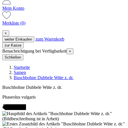
Mein Konto
Merkliste
(0)
×
zum Warenkorb
weiter Einkaufen
zur Kasse
Benachrichtigung bei Verfügbarkeit
×
Schließen
Startseite
Samen
Buschbohne Dubbele Witte z. dr.
Buschbohne Dubbele Witte z. dr.
Phaseolus vulgaris
AMENFEST