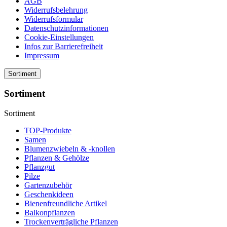
AGB
Widerrufsbelehrung
Widerrufsformular
Datenschutzinformationen
Cookie-Einstellungen
Infos zur Barrierefreiheit
Impressum
Sortiment
Sortiment
Sortiment
TOP-Produkte
Samen
Blumenzwiebeln & -knollen
Pflanzen & Gehölze
Pflanzgut
Pilze
Gartenzubehör
Geschenkideen
Bienenfreundliche Artikel
Balkonpflanzen
Trockenverträgliche Pflanzen