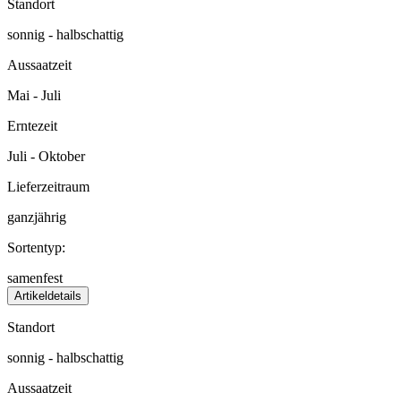
Standort
sonnig - halbschattig
Aussaatzeit
Mai - Juli
Erntezeit
Juli - Oktober
Lieferzeitraum
ganzjährig
Sortentyp:
samenfest
Artikeldetails
Standort
sonnig - halbschattig
Aussaatzeit