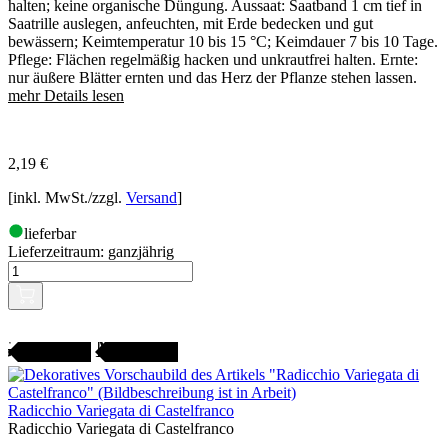
halten; keine organische Düngung. Aussaat: Saatband 1 cm tief in
Saatrille auslegen, anfeuchten, mit Erde bedecken und gut
bewässern; Keimtemperatur 10 bis 15 °C; Keimdauer 7 bis 10 Tage.
Pflege: Flächen regelmäßig hacken und unkrautfrei halten. Ernte:
nur äußere Blätter ernten und das Herz der Pflanze stehen lassen.
mehr Details lesen
2,19
€
[inkl. MwSt./zzgl.
Versand
]
lieferbar
Lieferzeitraum:
ganzjährig
Gartenjahr
SAMENFEST
Radicchio Variegata di Castelfranco
Radicchio Variegata di Castelfranco