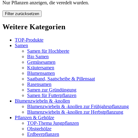
Nur Pflanzen anzeigen, die veredelt wurden.
Filter zurücksetzen
Weitere Kategorien
TOP-Produkte
Samen
Samen für Hochbeete
Bio Samen
Gemüsesamen
Kräutersamen
Blumensamen
Saatband, Saatscheibe & Pillensaat
Rasensamen
Samen zur Gründüngung
Samen für Futterpflanzen
Blumenzwiebeln & -knollen
Blumenzwiebeln & -knollen zur Frühjahrspflanzung
Blumenzwiebeln & -knollen zur Herbstpflanzung
Pflanzen & Gehölze
TOP-Thema Jungpflanzen
Obstgehölze
Erdbeerpflanzen