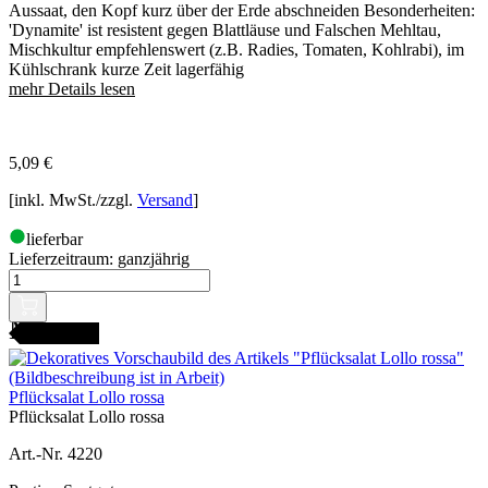
Aussaat, den Kopf kurz über der Erde abschneiden Besonderheiten:
'Dynamite' ist resistent gegen Blattläuse und Falschen Mehltau,
Mischkultur empfehlenswert (z.B. Radies, Tomaten, Kohlrabi), im
Kühlschrank kurze Zeit lagerfähig
mehr Details lesen
5,09
€
[inkl. MwSt./zzgl.
Versand
]
lieferbar
Lieferzeitraum:
ganzjährig
AMENFEST
Pflücksalat Lollo rossa
Pflücksalat Lollo rossa
Art.-Nr. 4220