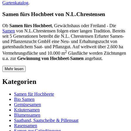
Gartenkatalog
.
Samen fürs Hochbeet von N.L.Chrestensen
Ob
Samen fürs Hochbeet
, Gewächshaus oder Freiland - Die
Samen
von N.L.Chrestensen folgen einer langen Tradition. Bereits
seit 5 Generationen betreibt die N.L. Chrestensen Erfurter Samen-
und Pflanzenzucht GmbH eine Neu- und Erhaltungszucht von
gartenbaulichem Saat- und Pflanzgut. Auf weltweit über 2.600 ha
2
Vermehrungsfläche und 10.000 m
Glasfläche werden Züchtungen
u.a. zur
Gewinnung von Hochbeet-Samen
angebaut.
Mehr lesen
Kategorien
Samen für Hochbeete
Bio Samen
Gemüsesamen
Kräutersamen
Blumensamen
Saatband, Saatscheibe & Pillensaat
Rasensamen
Samen zur Gründüngung