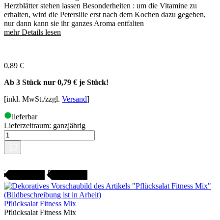
Herzblätter stehen lassen Besonderheiten : um die Vitamine zu
erhalten, wird die Petersilie erst nach dem Kochen dazu gegeben,
nur dann kann sie ihr ganzes Aroma entfalten
mehr Details lesen
0,89
€
Ab 3 Stück nur
0,79 €
je Stück!
[inkl. MwSt./zzgl.
Versand
]
lieferbar
Lieferzeitraum:
ganzjährig
Gartenjahr
SAMENFEST
Pflücksalat Fitness Mix
Pflücksalat Fitness Mix