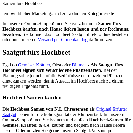
Samen fürs Hochbeet
rein werblicher Marketing-Text zur aktuellen Kategorieseite
In unserem Online-Shop können Sie ganz bequem
Samen fürs
Hochbeet kaufen, nach Hause liefern lassen und per Rechnung
bezahlen.
Sie können das Hochbeet-Saatgut direkt online bestellen
oder auch unseren
Versand per Gartenkatalog
dafür nutzen.
Saatgut fürs Hochbeet
Egal ob
Gemüse
,
Kräuter
, Obst oder
Blumen
-
Als Saatgut fürs
Hochbeet eignen sich verschiedene Pflanzenarten.
Bei der
Planung sollte jedoch auf die Bedürfnisse der einzelnen Pflanzen
eingegangen werden, damit Aussaat im Hochbeet auch zu einem
freudigen Ergebnis führt.
Hochbeet Samen kaufen
Die
Hochbeet-Samen von N.L.Chrestensen
als
Original Erfurter
Saatgut
stehen für die hohe Qualität der Blumenstadt. In unserem
Online-Shop können Sie bequem und einfach
Hochbeet-Samen für
Gemüse, Kräuter & Co.
kaufen und bequem nach Hause liefern
lassen. Oder nutzten Sie gerne unseren Saatgut-Versand per