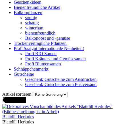
Geschenkideen
Bienenfreundliche Artikel
Balkonpflanzen
sonnig
schattig
winterhart
bienenfreundlich
Balkonobst und -gemüse
Trockenverträgliche Pflanzen
Profi Saatgut Internationale Neuheiten!
Profi BIO Samen
Profi Kräuter- und Gemüsesamen
Profi Blumensamen
Schnäppchenmarkt
Gutscheine
Geschenk-Gutscheine zum Ausdrucken
Geschenk-Gutscheine zum Postversand
Artikel sortieren:
AMENFEST
Blattdill Herkules
Blattdill Herkules