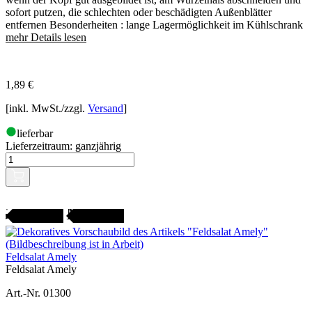
sofort putzen, die schlechten oder beschädigten Außenblätter
entfernen Besonderheiten : lange Lagermöglichkeit im Kühlschrank
mehr Details lesen
1,89
€
[inkl. MwSt./zzgl.
Versand
]
lieferbar
Lieferzeitraum:
ganzjährig
Gartenjahr
SAMENFEST
Feldsalat Amely
Feldsalat Amely
Art.-Nr. 01300