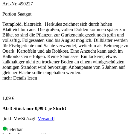
Art.-Nr. 490227
Portion Saatgut
Tetraploid, blattreich. Herkules zeichnet sich durch hohen
Blattreichtum aus. Die großen, vollen Dolden kommen später zur
Blüte, so sind die Pflanzen zur Gurkeneinlegezeit noch grün und
vollsaftig. Folgesaaten sind bis August möglich. Dillblätter werden
für Fischgerichte und Salate verwendet, weiterhin als Beimenge zu
Quark, Kartoffeln und als Rohkost. Eine Anzucht kann auch im
Balkonkasten erfolgen. Keine Staunässe. Ein lockerer, etwas
kalkhaltiger nicht zu trockener Boden an einem windgeschützten
sonnigen Standort wird bevorzugt. Anbaupause von 5 Jahren auf
gleicher Fläche sollte eingehalten werden.
mehr Details lesen
1,09
€
Ab 3 Stück nur
0,99 €
je Stück!
[inkl. MwSt./zzgl.
Versand
]
lieferbar