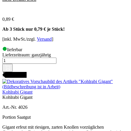
0,89
€
Ab 3 Stück nur
0,79 €
je Stück!
[inkl. MwSt./zzgl.
Versand
]
lieferbar
Lieferzeitraum:
ganzjährig
AMENFEST
Kohlrabi Gigant
Kohlrabi Gigant
Art.-Nr. 4026
Portion Saatgut
Gigant erfeut mit riesigen, zarten Knollen vorzüglichen