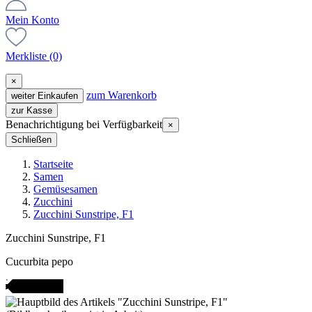
Mein Konto
Merkliste
(0)
×
zum Warenkorb
weiter Einkaufen
zur Kasse
Benachrichtigung bei Verfügbarkeit
×
Schließen
Startseite
Samen
Gemüsesamen
Zucchini
Zucchini Sunstripe, F1
Zucchini Sunstripe, F1
Cucurbita pepo
Gartenjahr