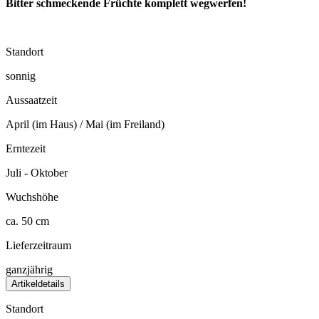
Bitter schmeckende Früchte komplett wegwerfen!
Standort
sonnig
Aussaatzeit
April (im Haus) / Mai (im Freiland)
Erntezeit
Juli - Oktober
Wuchshöhe
ca. 50 cm
Lieferzeitraum
ganzjährig
Artikeldetails
Standort