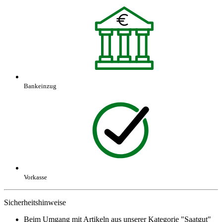
Bankeinzug
Vorkasse
Sicherheitshinweise
Beim Umgang mit Artikeln aus unserer Kategorie "Saatgut"