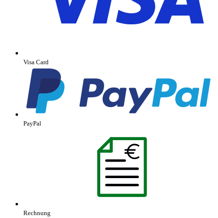
Visa Card
PayPal
Rechnung