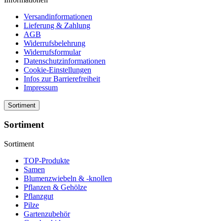
Versandinformationen
Lieferung & Zahlung
AGB
Widerrufsbelehrung
Widerrufsformular
Datenschutzinformationen
Cookie-Einstellungen
Infos zur Barrierefreiheit
Impressum
Sortiment
Sortiment
Sortiment
TOP-Produkte
Samen
Blumenzwiebeln & -knollen
Pflanzen & Gehölze
Pflanzgut
Pilze
Gartenzubehör