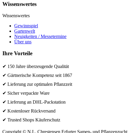
Wissenswertes
Wissenswertes
Gewinnspiel
Gartenwelt
Neuigkeiten / Messetermine
Über uns
Ihre Vorteile
✔ 150 Jahre überzeugende Qualität
✔ Gärtnerische Kompetenz seit 1867
✔ Lieferung zur optimalen Pflanzzeit
✔ Sicher verpackte Ware
✔ Lieferung an DHL-Packstation
✔ Kostenloser Rückversand
✔ Trusted Shops Käuferschutz
Copyright © N.L. Chrestensen Erfurter Samen- und Pflanzenzucht