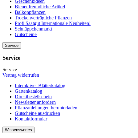
Geschenkideen
Bienenfreundliche Artikel
Balkonpflanzen
Trockenverträgliche Pflanzen
Profi Saatgut Internationale Neuheiten!
Schnäppchenmarkt
Gutscheine
Service
Service
Service
Vertrag widerrufen
Interaktiver Blätterkatalog
Gartenkatalog
Direktbestellschein
Newsletter anfordern
Pflanzanleitungen herunterladen
Gutscheine ausdrucken
Kontaktformular
Wissenswertes