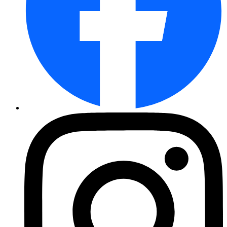
Butternutkürbis Orange Nut, F1 ...