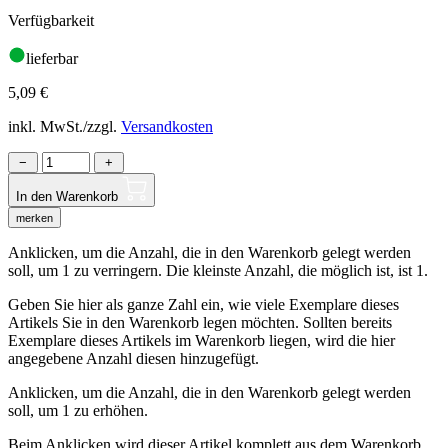
Verfügbarkeit
lieferbar
5,09
€
inkl. MwSt./zzgl.
Versandkosten
−
+
In den Warenkorb
merken
Anklicken, um die Anzahl, die in den Warenkorb gelegt werden
soll, um 1 zu verringern. Die kleinste Anzahl, die möglich ist, ist 1.
Geben Sie hier als ganze Zahl ein, wie viele Exemplare dieses
Artikels Sie in den Warenkorb legen möchten. Sollten bereits
Exemplare dieses Artikels im Warenkorb liegen, wird die hier
angegebene Anzahl diesen hinzugefügt.
Anklicken, um die Anzahl, die in den Warenkorb gelegt werden
soll, um 1 zu erhöhen.
Beim Anklicken wird dieser Artikel komplett aus dem Warenkorb