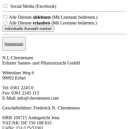
Social Media (Facebook)
Alle Dienste
ablehnen
(Mit Leertaste bedienen.)
Alle Dienste
erlauben
(Mit Leertaste bedienen.)
Impressum
N.L.Chrestensen
Erfurter Samen- und Pflanzen­zucht GmbH
Witterdaer Weg 6
99092 Erfurt
Tel: 0361 2245 0
Fax: 0361 2245 113
E-Mail: info@chrestensen.com
Geschäftsführer: Frederick N. Chrestensen
HRB 100715 Amtsgericht Jena
VAT-NR: DE 150 108 833
UstNr: 151/125/53301