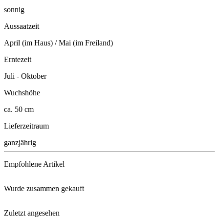
sonnig
Aussaatzeit
April (im Haus) / Mai (im Freiland)
Erntezeit
Juli - Oktober
Wuchshöhe
ca. 50 cm
Lieferzeitraum
ganzjährig
Empfohlene Artikel
Wurde zusammen gekauft
Substral® Osmocote® Langzeit D ...
Zuletzt angesehen