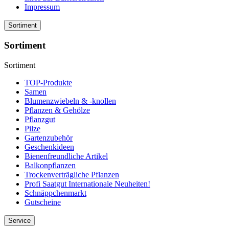
Impressum
Sortiment
Sortiment
Sortiment
TOP-Produkte
Samen
Blumenzwiebeln & -knollen
Pflanzen & Gehölze
Pflanzgut
Pilze
Gartenzubehör
Geschenkideen
Bienenfreundliche Artikel
Balkonpflanzen
Trockenverträgliche Pflanzen
Profi Saatgut Internationale Neuheiten!
Schnäppchenmarkt
Gutscheine
Service