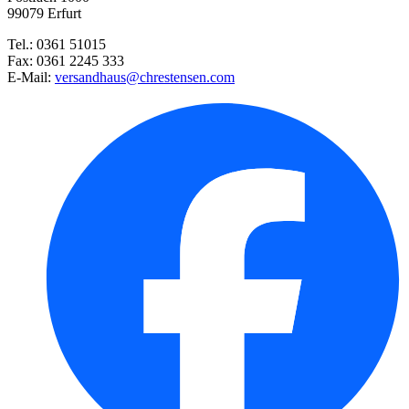
99079 Erfurt
Tel.: 0361 51015
Fax: 0361 2245 333
E-Mail:
versandhaus@chrestensen.com