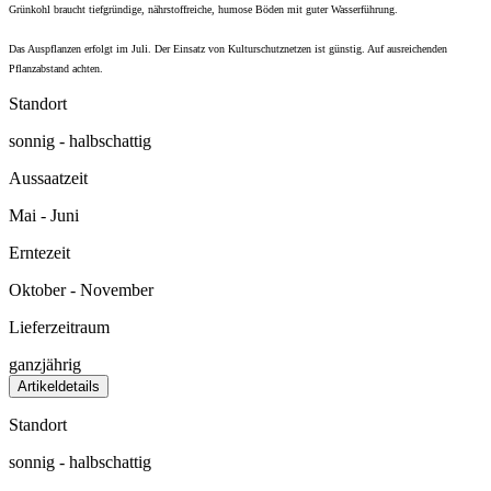
Grünkohl braucht tiefgründige, nährstoffreiche, humose Böden mit guter Wasserführung.
Das Auspflanzen erfolgt im Juli. Der Einsatz von Kulturschutznetzen ist günstig. Auf ausreichenden
Pflanzabstand achten.
Standort
sonnig - halbschattig
Aussaatzeit
Mai - Juni
Erntezeit
Oktober - November
Lieferzeitraum
ganzjährig
Artikeldetails
Standort
sonnig - halbschattig