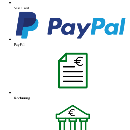
Visa Card
PayPal
Rechnung