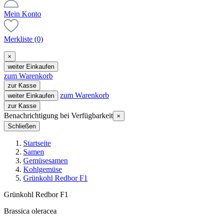
Mein Konto
Merkliste
(0)
×
weiter Einkaufen
zum Warenkorb
zur Kasse
zum Warenkorb
weiter Einkaufen
zur Kasse
Benachrichtigung bei Verfügbarkeit
×
Schließen
Startseite
Samen
Gemüsesamen
Kohlgemüse
Grünkohl Redbor F1
Grünkohl Redbor F1
Brassica oleracea