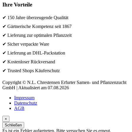
Ihre Vorteile
✔ 150 Jahre überzeugende Qualität
✔ Gärtnerische Kompetenz seit 1867
✔ Lieferung zur optimalen Pflanzzeit
✔ Sicher verpackte Ware
✔ Lieferung an DHL-Packstation
✔ Kostenloser Rückversand
✔ Trusted Shops Käuferschutz
Copyright © N.L. Chrestensen Erfurter Samen- und Pflanzenzucht
GmbH | Aktualisiert am 07.08.2026
Impressum
Datenschutz
AGB
×
Schließen
Es ist ein Fehler aufgetreten. Bitte versuchen Sie es erneut.