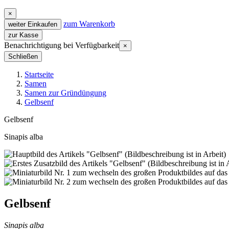
×
zum Warenkorb
weiter Einkaufen
zur Kasse
Benachrichtigung bei Verfügbarkeit
×
Schließen
Startseite
Samen
Samen zur Gründüngung
Gelbsenf
Gelbsenf
Sinapis alba
Gelbsenf
Sinapis alba