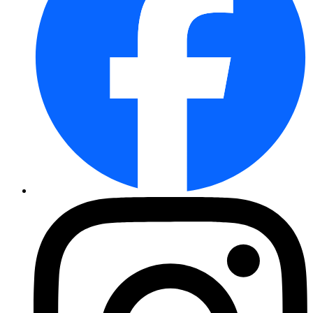
Aubergine Early Long Purple 3
Gemüsepaprika Yolo Wonder