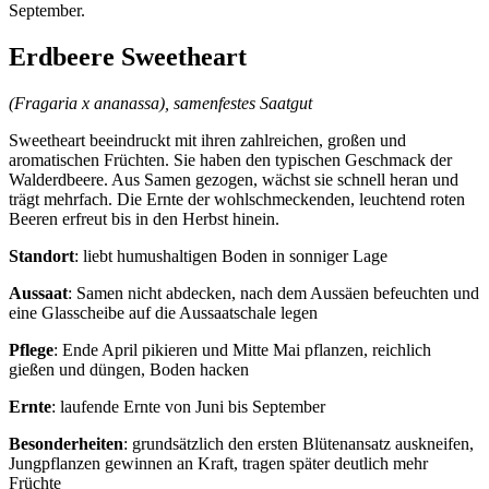
September.
Erdbeere Sweetheart
(Fragaria x ananassa), samenfestes Saatgut
Sweetheart beeindruckt mit ihren zahlreichen, großen und
aromatischen Früchten. Sie haben den typischen Geschmack der
Walderdbeere. Aus Samen gezogen, wächst sie schnell heran und
trägt mehrfach. Die Ernte der wohlschmeckenden, leuchtend roten
Beeren erfreut bis in den Herbst hinein.
Standort
: liebt humushaltigen Boden in sonniger Lage
Aussaat
: Samen nicht abdecken, nach dem Aussäen befeuchten und
eine Glasscheibe auf die Aussaatschale legen
Pflege
: Ende April pikieren und Mitte Mai pflanzen, reichlich
gießen und düngen, Boden hacken
Ernte
: laufende Ernte von Juni bis September
Besonderheiten
: grundsätzlich den ersten Blütenansatz auskneifen,
Jungpflanzen gewinnen an Kraft, tragen später deutlich mehr
Früchte