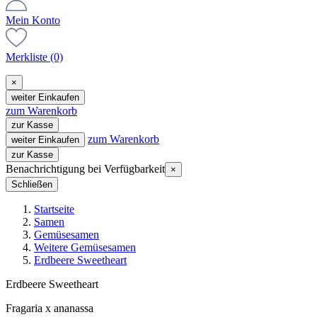
Mein Konto
Merkliste
(0)
×
weiter Einkaufen
zum Warenkorb
zur Kasse
zum Warenkorb
weiter Einkaufen
zur Kasse
Benachrichtigung bei Verfügbarkeit
×
Schließen
Startseite
Samen
Gemüsesamen
Weitere Gemüsesamen
Erdbeere Sweetheart
Erdbeere Sweetheart
Fragaria x ananassa