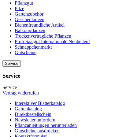
Pflanzgut
Pilze
Gartenzubehör
Geschenkideen
Bienenfreundliche Artikel
Balkonpflanzen
Trockenverträgliche Pflanzen
Profi Saatgut Internationale Neuheiten!
Schnäppchenmarkt
Gutscheine
Service
Service
Service
Vertrag widerrufen
Interaktiver Blätterkatalog
Gartenkatalog
Direktbestellschein
Newsletter anfordern
Pflanzanleitungen herunterladen
Gutscheine ausdrucken
Kontaktformular