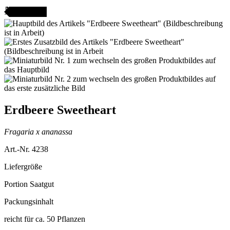
AMENFEST
Erdbeere Sweetheart
Fragaria x ananassa
Art.-Nr. 4238
Liefergröße
Portion Saatgut
Packungsinhalt
reicht für ca. 50 Pflanzen