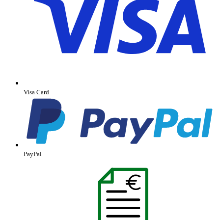
Visa Card
PayPal