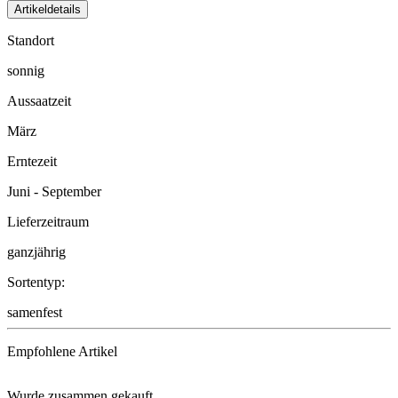
Artikeldetails
Standort
sonnig
Aussaatzeit
März
Erntezeit
Juni - September
Lieferzeitraum
ganzjährig
Sortentyp:
samenfest
Empfohlene Artikel
Wurde zusammen gekauft