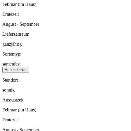
Februar (im Haus)
Erntezeit
August - September
Lieferzeitraum
ganzjährig
Sortentyp:
samenfest
Artikeldetails
Standort
sonnig
Aussaatzeit
Februar (im Haus)
Erntezeit
August - September