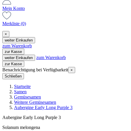
Mein Konto
Merkliste
(0)
×
weiter Einkaufen
zum Warenkorb
zur Kasse
zum Warenkorb
weiter Einkaufen
zur Kasse
Benachrichtigung bei Verfügbarkeit
×
Schließen
Startseite
Samen
Gemüsesamen
Weitere Gemüsesamen
Aubergine Early Long Purple 3
Aubergine Early Long Purple 3
Solanum melongena