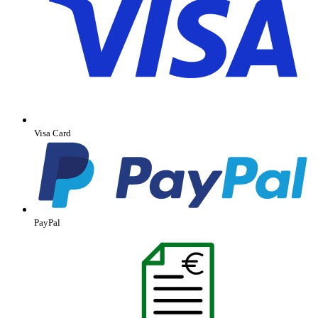
Visa Card
PayPal