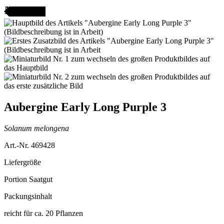
AMENFEST
Aubergine Early Long Purple 3
Solanum melongena
Art.-Nr. 469428
Liefergröße
Portion Saatgut
Packungsinhalt
reicht für ca. 20 Pflanzen