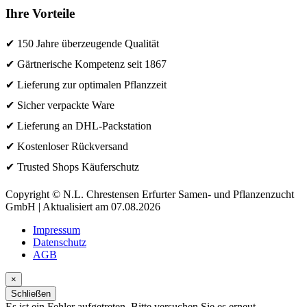
Ihre Vorteile
✔ 150 Jahre überzeugende Qualität
✔ Gärtnerische Kompetenz seit 1867
✔ Lieferung zur optimalen Pflanzzeit
✔ Sicher verpackte Ware
✔ Lieferung an DHL-Packstation
✔ Kostenloser Rückversand
✔ Trusted Shops Käuferschutz
Copyright © N.L. Chrestensen Erfurter Samen- und Pflanzenzucht
GmbH | Aktualisiert am 07.08.2026
Impressum
Datenschutz
AGB
×
Schließen
Es ist ein Fehler aufgetreten. Bitte versuchen Sie es erneut.