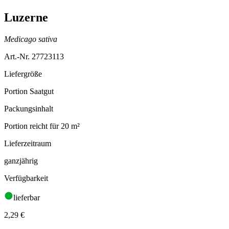
Luzerne
Medicago sativa
Art.-Nr. 27723113
Liefergröße
Portion Saatgut
Packungsinhalt
Portion reicht für 20 m²
Lieferzeitraum
ganzjährig
Verfügbarkeit
lieferbar
2,29
€