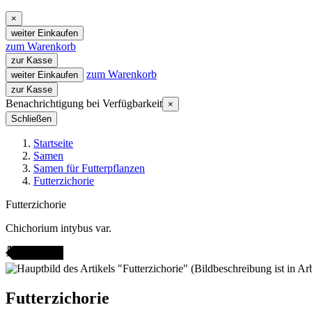
×
weiter Einkaufen
zum Warenkorb
zur Kasse
zum Warenkorb
weiter Einkaufen
zur Kasse
Benachrichtigung bei Verfügbarkeit
×
Schließen
Startseite
Samen
Samen für Futterpflanzen
Futterzichorie
Futterzichorie
Chichorium intybus var.
AMENFEST
Futterzichorie