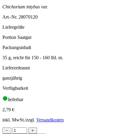
Chichorium intybus var.
Art.-Nr. 28070120
Liefergröße
Portion Saatgut
Packungsinhalt
35 g, reicht für 150 - 160 lfd. m.
Lieferzeitraum
ganzjährig
Verfügbarkeit
lieferbar
2,79
€
inkl. MwSt./zzgl.
Versandkosten
−
+