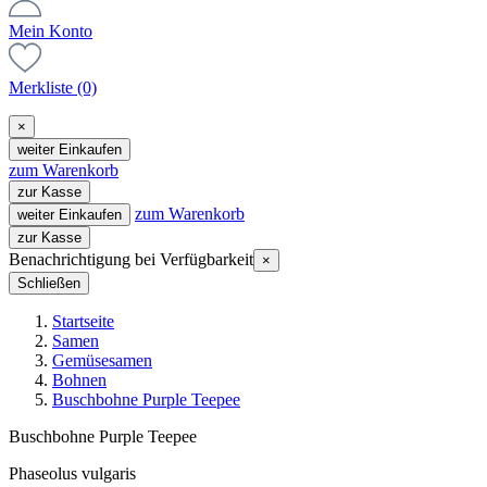
Mein Konto
Merkliste
(0)
×
weiter Einkaufen
zum Warenkorb
zur Kasse
zum Warenkorb
weiter Einkaufen
zur Kasse
Benachrichtigung bei Verfügbarkeit
×
Schließen
Startseite
Samen
Gemüsesamen
Bohnen
Buschbohne Purple Teepee
Buschbohne Purple Teepee
Phaseolus vulgaris