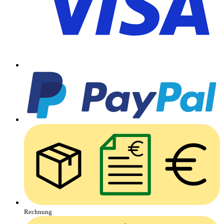
Rechnung