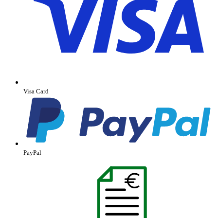
Visa Card
PayPal