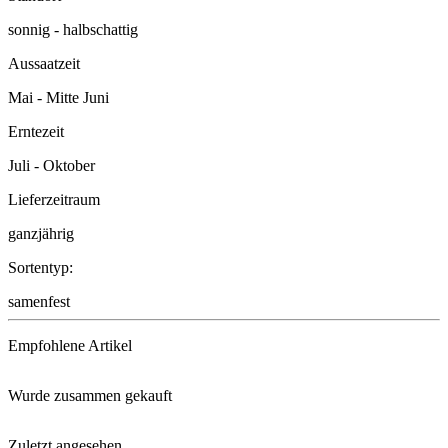
sonnig - halbschattig
Aussaatzeit
Mai - Mitte Juni
Erntezeit
Juli - Oktober
Lieferzeitraum
ganzjährig
Sortentyp:
samenfest
Empfohlene Artikel
Wurde zusammen gekauft
Schacht Neem-Vital
Zuletzt angesehen