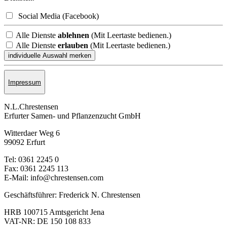
Social Media (Facebook)
Alle Dienste
ablehnen
(Mit Leertaste bedienen.)
Alle Dienste
erlauben
(Mit Leertaste bedienen.)
Impressum
N.L.Chrestensen
Erfurter Samen- und Pflanzen­zucht GmbH
Witterdaer Weg 6
99092 Erfurt
Tel: 0361 2245 0
Fax: 0361 2245 113
E-Mail: info@chrestensen.com
Geschäftsführer: Frederick N. Chrestensen
HRB 100715 Amtsgericht Jena
VAT-NR: DE 150 108 833