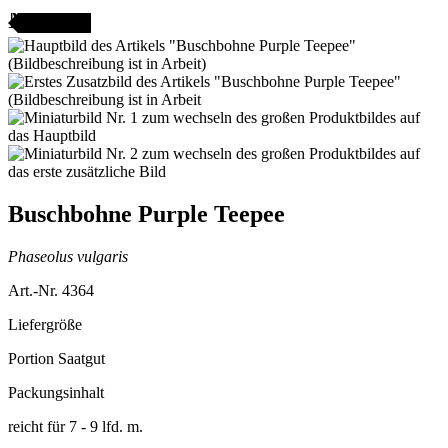
AMENFEST
Buschbohne Purple Teepee
Phaseolus vulgaris
Art.-Nr. 4364
Liefergröße
Portion Saatgut
Packungsinhalt
reicht für 7 - 9 lfd. m.