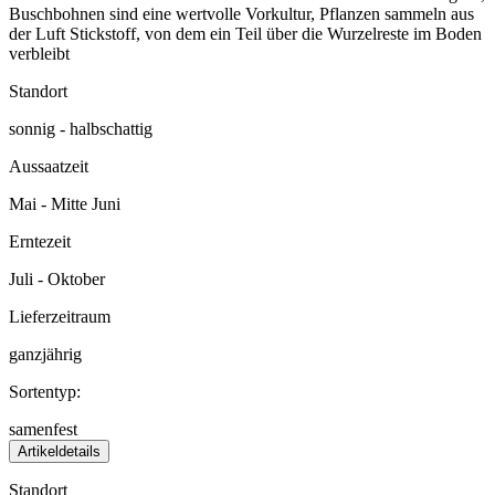
Buschbohnen sind eine wertvolle Vorkultur, Pflanzen sammeln aus
der Luft Stickstoff, von dem ein Teil über die Wurzelreste im Boden
verbleibt
Standort
sonnig - halbschattig
Aussaatzeit
Mai - Mitte Juni
Erntezeit
Juli - Oktober
Lieferzeitraum
ganzjährig
Sortentyp:
samenfest
Artikeldetails
Standort