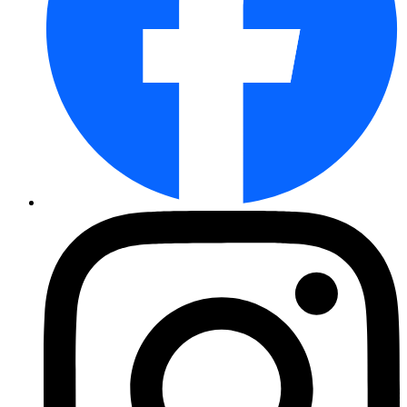
Schalerbsen Frühe Harzerin
Buschbohne Maxidor
Markerbse Gloriosa