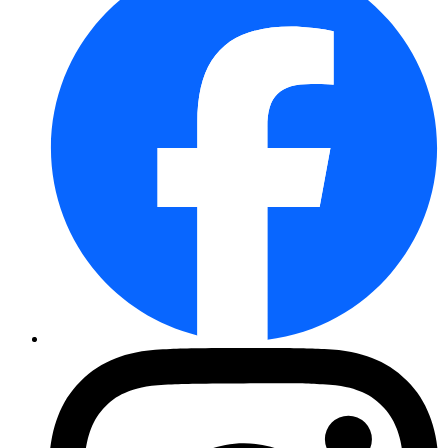
Roter Sonnenhut
Schafgarbe Paprika
Wilde Kornblume