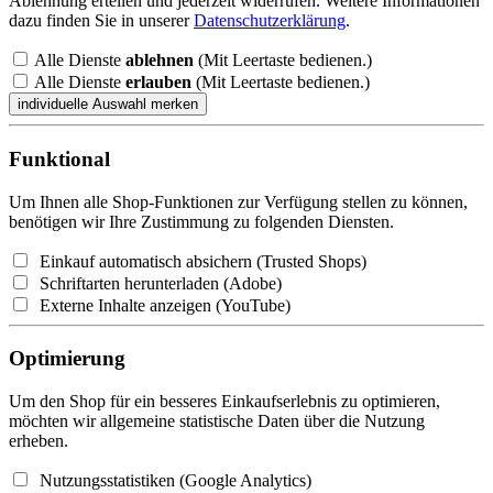
Ablehnung erteilen und jederzeit widerrufen. Weitere Informationen
dazu finden Sie in unserer
Datenschutzerklärung
.
Alle Dienste
ablehnen
(Mit Leertaste bedienen.)
Alle Dienste
erlauben
(Mit Leertaste bedienen.)
Funktional
Um Ihnen alle Shop-Funktionen zur Verfügung stellen zu können,
benötigen wir Ihre Zustimmung zu folgenden Diensten.
Einkauf automatisch absichern (Trusted Shops)
Schriftarten herunterladen (Adobe)
Externe Inhalte anzeigen (YouTube)
Optimierung
Um den Shop für ein besseres Einkaufserlebnis zu optimieren,
möchten wir allgemeine statistische Daten über die Nutzung
erheben.
Nutzungsstatistiken (Google Analytics)