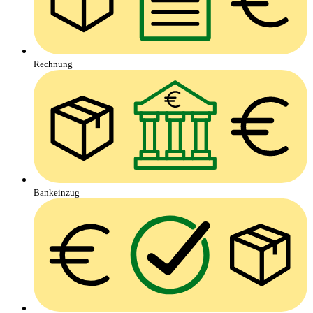
Rechnung
Bankeinzug