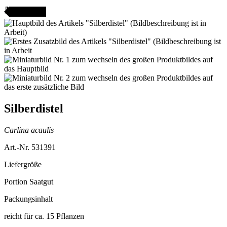
AMENFEST
Silberdistel
Carlina acaulis
Art.-Nr. 531391
Liefergröße
Portion Saatgut
Packungsinhalt
reicht für ca. 15 Pflanzen