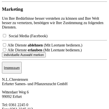
Marketing
Um Ihre Bedürfnisse besser verstehen zu können und Ihre Welt
besser zu vernetzen, benötigen wir Ihre Zustimmung zu folgenden
Diensten.
Social Media (Facebook)
Alle Dienste
ablehnen
(Mit Leertaste bedienen.)
Alle Dienste
erlauben
(Mit Leertaste bedienen.)
Impressum
N.L.Chrestensen
Erfurter Samen- und Pflanzen­zucht GmbH
Witterdaer Weg 6
99092 Erfurt
Tel: 0361 2245 0