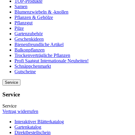
TOP-Produkte
Samen
Blumenzwiebeln & -knollen
Pflanzen & Gehölze
Pflanzgut
Pilze
Gartenzubehör
Geschenkideen
Bienenfreundliche Artikel
Balkonpflanzen
Trockenverträgliche Pflanzen
Profi Saatgut Internationale Neuheiten!
Schnäppchenmarkt
Gutscheine
Service
Service
Service
Vertrag widerrufen
Interaktiver Blätterkatalog
Gartenkatalog
Direktbestellschein