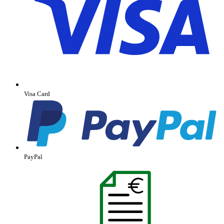
Visa Card
PayPal