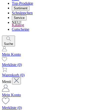
Top-Produkte
Sortiment
Schnäppchen
Service
NEU!
Katalog
Gutscheine
Suche
Mein Konto
Merkliste
(0)
Warenkorb
(0)
Menü
Mein Konto
Merkliste
(0)