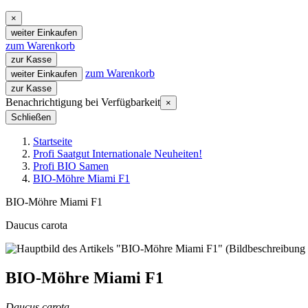
×
weiter Einkaufen
zum Warenkorb
zur Kasse
zum Warenkorb
weiter Einkaufen
zur Kasse
Benachrichtigung bei Verfügbarkeit
×
Schließen
Startseite
Profi Saatgut Internationale Neuheiten!
Profi BIO Samen
BIO-Möhre Miami F1
BIO-Möhre Miami F1
Daucus carota
BIO-Möhre Miami F1
Daucus carota