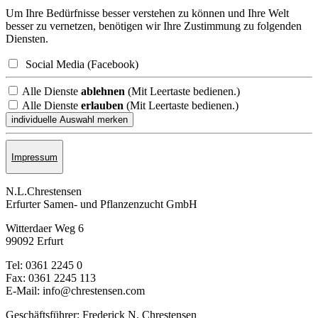
Um Ihre Bedürfnisse besser verstehen zu können und Ihre Welt
besser zu vernetzen, benötigen wir Ihre Zustimmung zu folgenden
Diensten.
Social Media (Facebook)
Alle Dienste
ablehnen
(Mit Leertaste bedienen.)
Alle Dienste
erlauben
(Mit Leertaste bedienen.)
Impressum
N.L.Chrestensen
Erfurter Samen- und Pflanzen­zucht GmbH
Witterdaer Weg 6
99092 Erfurt
Tel: 0361 2245 0
Fax: 0361 2245 113
E-Mail: info@chrestensen.com
Geschäftsführer: Frederick N. Chrestensen