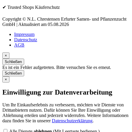
✔ Trusted Shops Käuferschutz
Copyright © N.L. Chrestensen Erfurter Samen- und Pflanzenzucht
GmbH | Aktualisiert am 05.08.2026
Impressum
Datenschutz
AGB
×
Schließen
Es ist ein Fehler aufgetreten. Bitte versuchen Sie es erneut.
Schließen
×
Einwilligung zur Datenverarbeitung
Um Ihr Einkaufserlebnis zu verbessern, möchten wir Dienste von
Drittanbietern nutzen. Dafür können Sie Ihre Einwilligung oder
Ablehnung erteilen und jederzeit widerrufen. Weitere Informationen
dazu finden Sie in unserer
Datenschutzerklärung
.
Alle Dienste
ablehnen
(Mit Leertaste bedienen.)