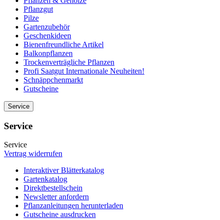
Pflanzen & Gehölze
Pflanzgut
Pilze
Gartenzubehör
Geschenkideen
Bienenfreundliche Artikel
Balkonpflanzen
Trockenverträgliche Pflanzen
Profi Saatgut Internationale Neuheiten!
Schnäppchenmarkt
Gutscheine
Service
Service
Service
Vertrag widerrufen
Interaktiver Blätterkatalog
Gartenkatalog
Direktbestellschein
Newsletter anfordern
Pflanzanleitungen herunterladen
Gutscheine ausdrucken