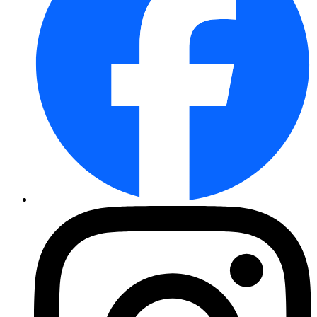
Pflücksalat Lollo