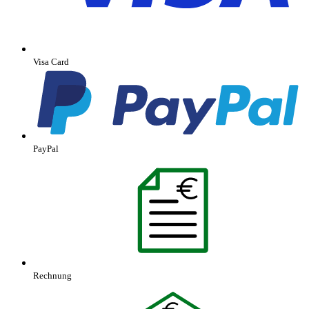
Visa Card
PayPal
Rechnung