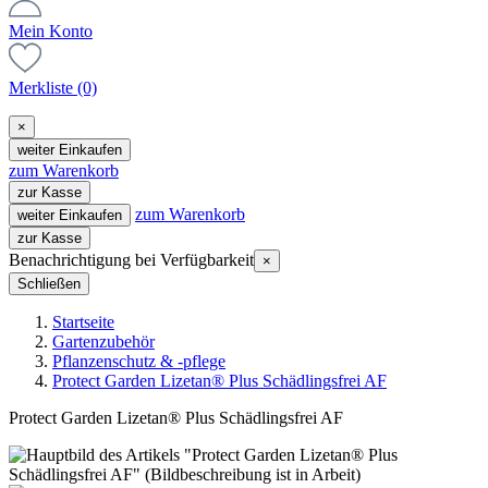
Mein Konto
Merkliste
(0)
×
weiter Einkaufen
zum Warenkorb
zur Kasse
zum Warenkorb
weiter Einkaufen
zur Kasse
Benachrichtigung bei Verfügbarkeit
×
Schließen
Startseite
Gartenzubehör
Pflanzenschutz & -pflege
Protect Garden Lizetan® Plus Schädlingsfrei AF
Protect Garden Lizetan® Plus Schädlingsfrei AF