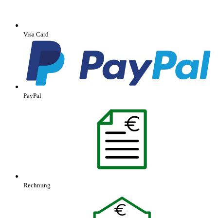
Visa Card
PayPal
Rechnung