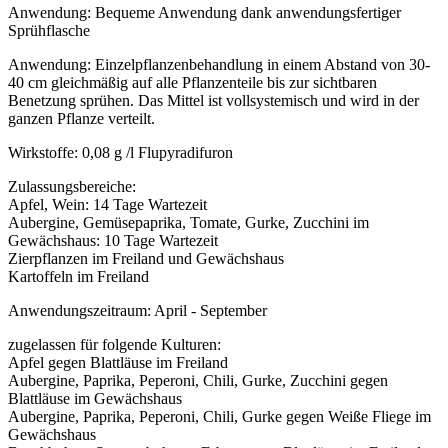
Anwendung: Bequeme Anwendung dank anwendungsfertiger
Sprühflasche
Anwendung: Einzelpflanzenbehandlung in einem Abstand von 30-
40 cm gleichmäßig auf alle Pflanzenteile bis zur sichtbaren
Benetzung sprühen. Das Mittel ist vollsystemisch und wird in der
ganzen Pflanze verteilt.
Wirkstoffe: 0,08 g /l Flupyradifuron
Zulassungsbereiche:
Apfel, Wein: 14 Tage Wartezeit
Aubergine, Gemüsepaprika, Tomate, Gurke, Zucchini im
Gewächshaus: 10 Tage Wartezeit
Zierpflanzen im Freiland und Gewächshaus
Kartoffeln im Freiland
Anwendungszeitraum: April - September
zugelassen für folgende Kulturen:
Apfel gegen Blattläuse im Freiland
Aubergine, Paprika, Peperoni, Chili, Gurke, Zucchini gegen
Blattläuse im Gewächshaus
Aubergine, Paprika, Peperoni, Chili, Gurke gegen Weiße Fliege im
Gewächshaus