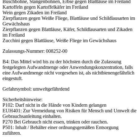
Buschbohne, Stangenbohnen, Erbse gegen Blattläuse im Freiland
Kartoffeln gegen Kartoffelkäfer im Freiland
Wein gegen Zikaden im Freiland
Zierpflanzen gegen Weiße Fliege, Blattläuse und Schildlausarten im
Gewächshaus
Zierpflanzen gegen Blattläuse, Käfer, Schildlausarten und Zikaden
im Freiland
Zucchini gegen Blattläuse, Weiße Fliege im Gewächshaus
Zulassungs-Nummer: 008252-00
B4: Das Mittel wird bis zu der höchsten durch die Zulassung
festgelegten Aufwandmenge oder Anwendungskonzentration, falls
eine Aufwandmenge nicht vorgesehen ist, als nichtbienengefährlich
eingestuft.
Gefahrsymbol: umweltgefährdend
Sicherheitshinweise:
P102: Darf nicht in die Hände von Kindern gelangen
EUH401: Zur Vermeidung von Risiken für Mensch und Umwelt die
Gebrauchsanleitung einhalten.
P270 Bei Gebrauch nicht essen, trinken oder rauchen.
P501: Inhalt / Behälter einer ordnungsgemäßen Entsorgung
zuführen.