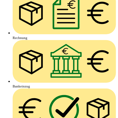
Rechnung
Bankeinzug