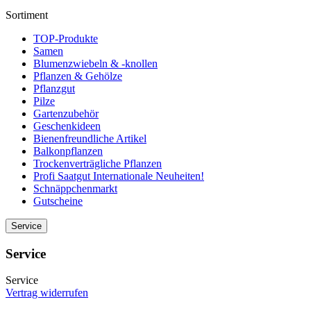
Sortiment
TOP-Produkte
Samen
Blumenzwiebeln & -knollen
Pflanzen & Gehölze
Pflanzgut
Pilze
Gartenzubehör
Geschenkideen
Bienenfreundliche Artikel
Balkonpflanzen
Trockenverträgliche Pflanzen
Profi Saatgut Internationale Neuheiten!
Schnäppchenmarkt
Gutscheine
Service
Service
Service
Vertrag widerrufen