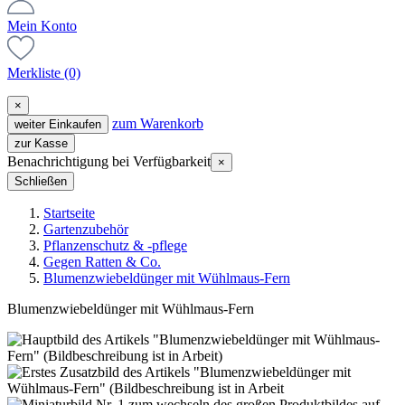
Mein Konto
Merkliste
(0)
×
zum Warenkorb
weiter Einkaufen
zur Kasse
Benachrichtigung bei Verfügbarkeit
×
Schließen
Startseite
Gartenzubehör
Pflanzenschutz & -pflege
Gegen Ratten & Co.
Blumenzwiebeldünger mit Wühlmaus-Fern
Blumenzwiebeldünger mit Wühlmaus-Fern