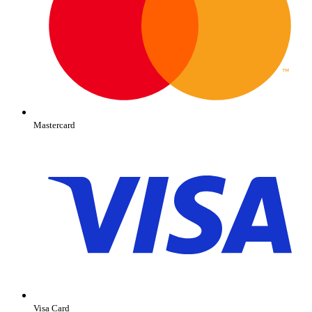
Mastercard
Visa Card