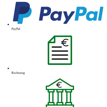
PayPal
Rechnung