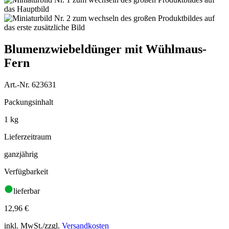
Blumenzwiebeldünger mit Wühlmaus-
Fern
Art.-Nr. 623631
Packungsinhalt
1 kg
Lieferzeitraum
ganzjährig
Verfügbarkeit
lieferbar
12,96
€
inkl. MwSt./zzgl.
Versandkosten