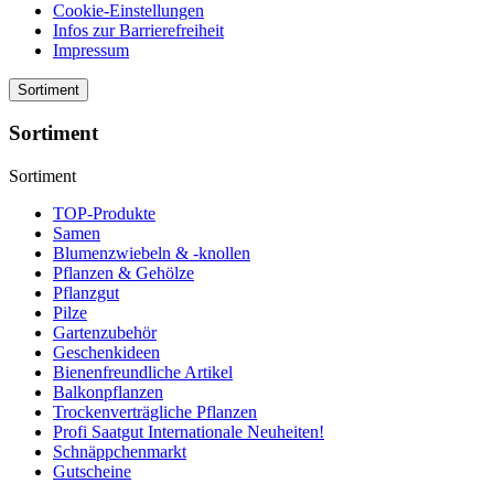
Cookie-Einstellungen
Infos zur Barrierefreiheit
Impressum
Sortiment
Sortiment
Sortiment
TOP-Produkte
Samen
Blumenzwiebeln & -knollen
Pflanzen & Gehölze
Pflanzgut
Pilze
Gartenzubehör
Geschenkideen
Bienenfreundliche Artikel
Balkonpflanzen
Trockenverträgliche Pflanzen
Profi Saatgut Internationale Neuheiten!
Schnäppchenmarkt
Gutscheine