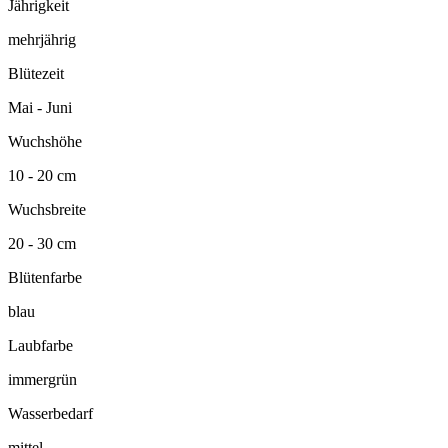
Jährigkeit
mehrjährig
Blütezeit
Mai - Juni
Wuchshöhe
10 - 20 cm
Wuchsbreite
20 - 30 cm
Blütenfarbe
blau
Laubfarbe
immergrün
Wasserbedarf
mittel