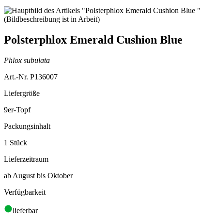
Polsterphlox Emerald Cushion Blue
Phlox subulata
Art.-Nr. P136007
Liefergröße
9er-Topf
Packungsinhalt
1 Stück
Lieferzeitraum
ab August bis Oktober
Verfügbarkeit
lieferbar