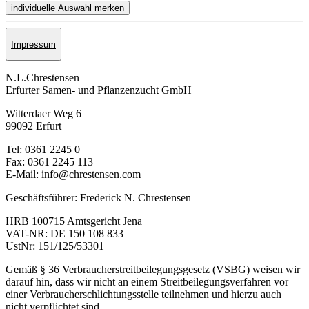
Impressum
N.L.Chrestensen
Erfurter Samen- und Pflanzen­zucht GmbH
Witterdaer Weg 6
99092 Erfurt
Tel: 0361 2245 0
Fax: 0361 2245 113
E-Mail: info@chrestensen.com
Geschäftsführer: Frederick N. Chrestensen
HRB 100715 Amtsgericht Jena
VAT-NR: DE 150 108 833
UstNr: 151/125/53301
Gemäß § 36 Verbraucherstreitbeilegungsgesetz (VSBG) weisen wir
darauf hin, dass wir nicht an einem Streitbeilegungsverfahren vor
einer Verbraucherschlichtungsstelle teilnehmen und hierzu auch
nicht verpflichtet sind.