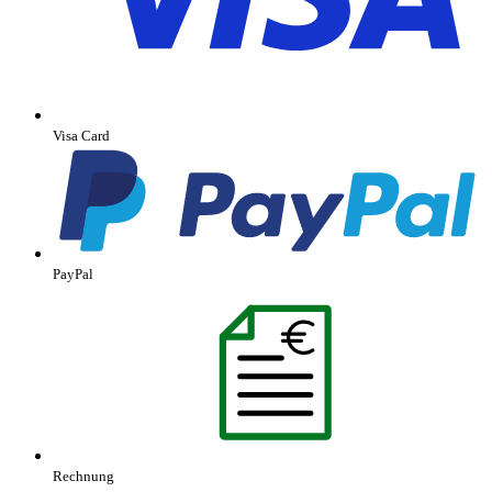
Visa Card
PayPal
Rechnung