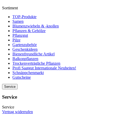
Sortiment
TOP-Produkte
Samen
Blumenzwiebeln & -knollen
Pflanzen & Gehölze
Pflanzgut
Pilze
Gartenzubehör
Geschenkideen
Bienenfreundliche Artikel
Balkonpflanzen
Trockenverträgliche Pflanzen
Profi Saatgut Internationale Neuheiten!
Schnäppchenmarkt
Gutscheine
Service
Service
Service
Vertrag widerrufen