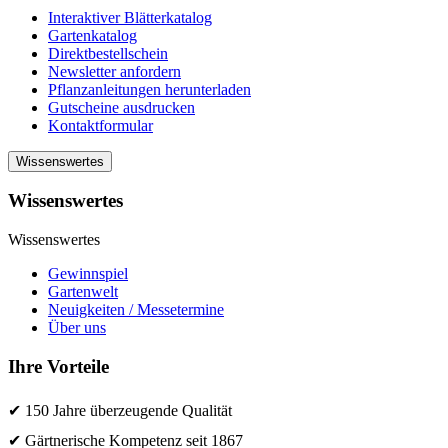
Interaktiver Blätterkatalog
Gartenkatalog
Direktbestellschein
Newsletter anfordern
Pflanzanleitungen herunterladen
Gutscheine ausdrucken
Kontaktformular
Wissenswertes
Wissenswertes
Wissenswertes
Gewinnspiel
Gartenwelt
Neuigkeiten / Messetermine
Über uns
Ihre Vorteile
✔ 150 Jahre überzeugende Qualität
✔ Gärtnerische Kompetenz seit 1867