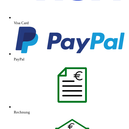
Visa Card
PayPal
Rechnung