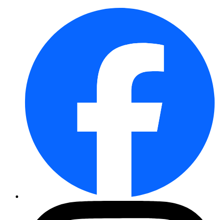
Kaukasus-Flockenblume
Garten-Seidenpflanze Soulmate
Duftnessel Blue Fortune