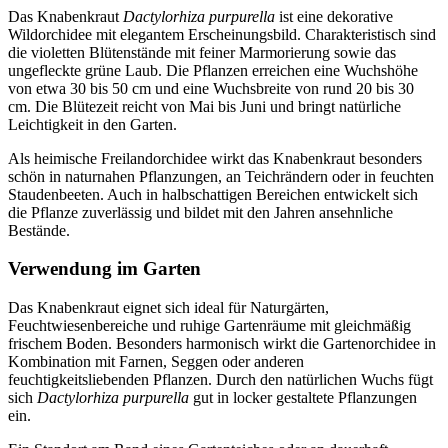
Das Knabenkraut
Dactylorhiza purpurella
ist eine dekorative
Wildorchidee mit elegantem Erscheinungsbild. Charakteristisch sind
die violetten Blütenstände mit feiner Marmorierung sowie das
ungefleckte grüne Laub. Die Pflanzen erreichen eine Wuchshöhe
von etwa 30 bis 50 cm und eine Wuchsbreite von rund 20 bis 30
cm. Die Blütezeit reicht von Mai bis Juni und bringt natürliche
Leichtigkeit in den Garten.
Als heimische Freilandorchidee wirkt das Knabenkraut besonders
schön in naturnahen Pflanzungen, an Teichrändern oder in feuchten
Staudenbeeten. Auch in halbschattigen Bereichen entwickelt sich
die Pflanze zuverlässig und bildet mit den Jahren ansehnliche
Bestände.
Verwendung im Garten
Das Knabenkraut eignet sich ideal für Naturgärten,
Feuchtwiesenbereiche und ruhige Gartenräume mit gleichmäßig
frischem Boden. Besonders harmonisch wirkt die Gartenorchidee in
Kombination mit Farnen, Seggen oder anderen
feuchtigkeitsliebenden Pflanzen. Durch den natürlichen Wuchs fügt
sich
Dactylorhiza purpurella
gut in locker gestaltete Pflanzungen
ein.