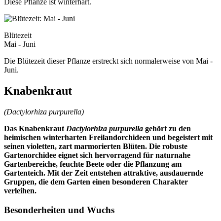
Diese Pflanze ist winterhart.
Blütezeit
Mai - Juni
Die Blütezeit dieser Pflanze erstreckt sich normalerweise von Mai -
Juni.
Knabenkraut
(Dactylorhiza purpurella)
Das Knabenkraut
Dactylorhiza purpurella
gehört zu den
heimischen winterharten Freilandorchideen und begeistert mit
seinen violetten, zart marmorierten Blüten. Die robuste
Gartenorchidee eignet sich hervorragend für naturnahe
Gartenbereiche, feuchte Beete oder die Pflanzung am
Gartenteich. Mit der Zeit entstehen attraktive, ausdauernde
Gruppen, die dem Garten einen besonderen Charakter
verleihen.
Besonderheiten und Wuchs