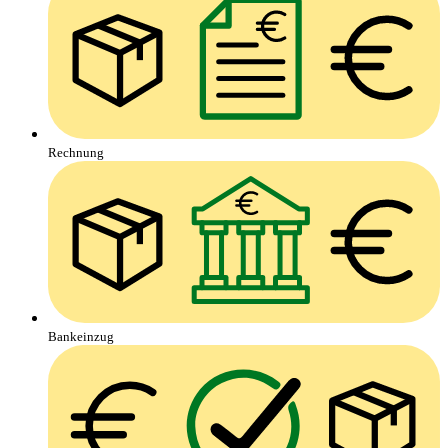
Rechnung
Bankeinzug