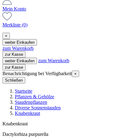
Mein Konto
Merkliste
(0)
×
weiter Einkaufen
zum Warenkorb
zur Kasse
zum Warenkorb
weiter Einkaufen
zur Kasse
Benachrichtigung bei Verfügbarkeit
×
Schließen
Startseite
Pflanzen & Gehölze
Staudenpflanzen
Diverse Sonnenstauden
Knabenkraut
Knabenkraut
Dactylorhiza purpurella