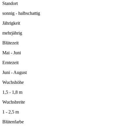
Standort
sonnig - halbschattig
Jährigkeit
mehrjährig
Blütezeit
Mai - Juni
Erntezeit
Juni - August
Wuchshöhe
1,5 - 1,8 m
Wuchsbreite
1 - 2,5 m
Blütenfarbe