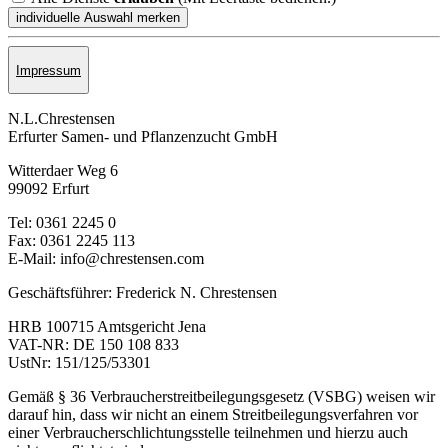
Impressum
N.L.Chrestensen
Erfurter Samen- und Pflanzen­zucht GmbH
Witterdaer Weg 6
99092 Erfurt
Tel: 0361 2245 0
Fax: 0361 2245 113
E-Mail: info@chrestensen.com
Geschäftsführer: Frederick N. Chrestensen
HRB 100715 Amtsgericht Jena
VAT-NR: DE 150 108 833
UstNr: 151/125/53301
Gemäß § 36 Verbraucherstreitbeilegungsgesetz (VSBG) weisen wir
darauf hin, dass wir nicht an einem Streitbeilegungsverfahren vor
einer Verbraucherschlichtungsstelle teilnehmen und hierzu auch