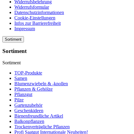
Widerrufsbelehrung
Widerrufsformular
Datenschutzinformationen
Cookie-Einstellungen
Infos zur Barrierefreiheit
Impressum
Sortiment
Sortiment
Sortiment
TOP-Produkte
Samen
Blumenzwiebeln & -knollen
Pflanzen & Gehölze
Pflanzgut
Pilze
Gartenzubehör
Geschenkideen
Bienenfreundliche Artikel
Balkonpflanzen
Trockenverträgliche Pflanzen
Profi Saatgut Internationale Neuheiten!