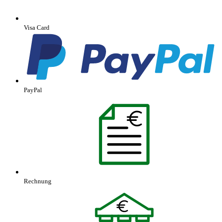
Visa Card
PayPal
Rechnung