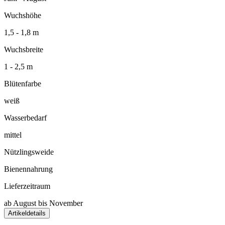
Wuchshöhe
1,5 - 1,8 m
Wuchsbreite
1 - 2,5 m
Blütenfarbe
weiß
Wasserbedarf
mittel
Nützlingsweide
Bienennahrung
Lieferzeitraum
ab August bis November
Artikeldetails