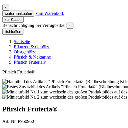
×
zum Warenkorb
weiter Einkaufen
zur Kasse
Benachrichtigung bei Verfügbarkeit
×
Schließen
Startseite
Pflanzen & Gehölze
Obstgehölze
Pfirsich & Nektarine
Pfirsich Fruteria®
Pfirsich Fruteria®
Pfirsich Fruteria®
Art.-Nr. P950960