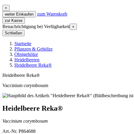
×
zum Warenkorb
weiter Einkaufen
zur Kasse
Benachrichtigung bei Verfügbarkeit
×
Schließen
Startseite
Pflanzen & Gehölze
Obstgehölze
Heidelbeeren
Heidelbeere Reka®
Heidelbeere Reka®
Vaccinium corymbosum
Heidelbeere Reka®
Vaccinium corymbosum
Art.-Nr. P864688