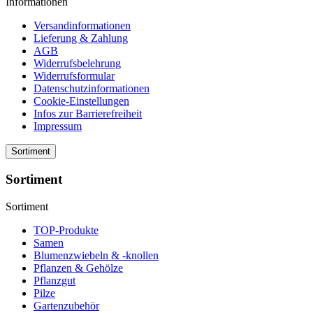
Informationen
Versandinformationen
Lieferung & Zahlung
AGB
Widerrufsbelehrung
Widerrufsformular
Datenschutzinformationen
Cookie-Einstellungen
Infos zur Barrierefreiheit
Impressum
Sortiment
Sortiment
Sortiment
TOP-Produkte
Samen
Blumenzwiebeln & -knollen
Pflanzen & Gehölze
Pflanzgut
Pilze
Gartenzubehör