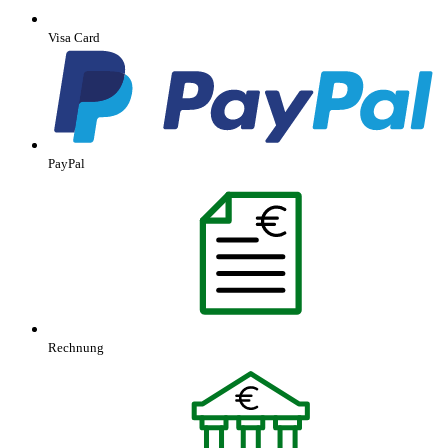
Visa Card
PayPal
Rechnung