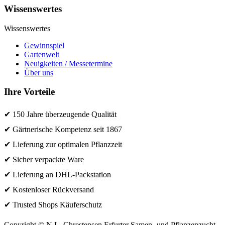
Wissenswertes
Wissenswertes
Gewinnspiel
Gartenwelt
Neuigkeiten / Messetermine
Über uns
Ihre Vorteile
✔ 150 Jahre überzeugende Qualität
✔ Gärtnerische Kompetenz seit 1867
✔ Lieferung zur optimalen Pflanzzeit
✔ Sicher verpackte Ware
✔ Lieferung an DHL-Packstation
✔ Kostenloser Rückversand
✔ Trusted Shops Käuferschutz
Copyright © N.L. Chrestensen Erfurter Samen- und Pflanzenzucht