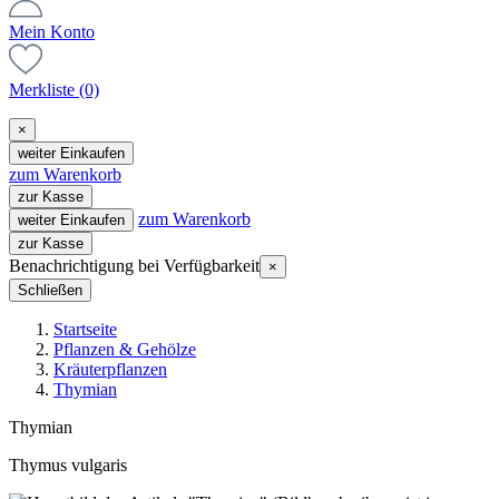
Mein Konto
Merkliste
(0)
×
weiter Einkaufen
zum Warenkorb
zur Kasse
zum Warenkorb
weiter Einkaufen
zur Kasse
Benachrichtigung bei Verfügbarkeit
×
Schließen
Startseite
Pflanzen & Gehölze
Kräuterpflanzen
Thymian
Thymian
Thymus vulgaris