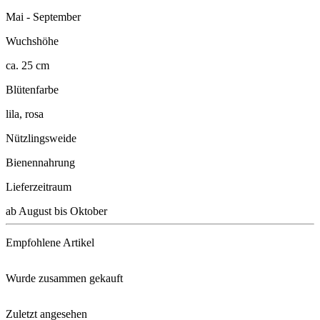
Mai - September
Wuchshöhe
ca. 25 cm
Blütenfarbe
lila, rosa
Nützlingsweide
Bienennahrung
Lieferzeitraum
ab August bis Oktober
Empfohlene Artikel
Wurde zusammen gekauft
Floragard® Bio-Erde Aromatisch ...
Zuletzt angesehen