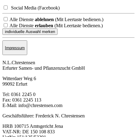
Social Media (Facebook)
Alle Dienste
ablehnen
(Mit Leertaste bedienen.)
Alle Dienste
erlauben
(Mit Leertaste bedienen.)
Impressum
N.L.Chrestensen
Erfurter Samen- und Pflanzen­zucht GmbH
Witterdaer Weg 6
99092 Erfurt
Tel: 0361 2245 0
Fax: 0361 2245 113
E-Mail: info@chrestensen.com
Geschäftsführer: Frederick N. Chrestensen
HRB 100715 Amtsgericht Jena
VAT-NR: DE 150 108 833