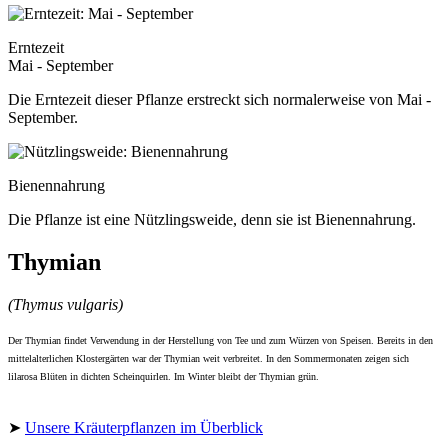
Erntezeit
Mai - September
Die Erntezeit dieser Pflanze erstreckt sich normalerweise von Mai -
September.
Bienennahrung
Die Pflanze ist eine Nützlingsweide, denn sie ist Bienennahrung.
Thymian
(Thymus vulgaris)
Der Thymian findet Verwendung in der Herstellung von Tee und zum Würzen von Speisen. Bereits in den
mittelalterlichen Klostergärten war der Thymian weit verbreitet. In den Sommermonaten zeigen sich
lilarosa Blüten in dichten Scheinquirlen. Im Winter bleibt der Thymian grün.
➤
Unsere Kräuterpflanzen im Überblick