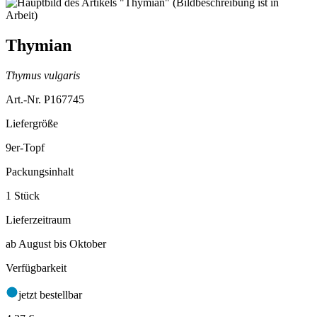
Thymian
Thymus vulgaris
Art.-Nr. P167745
Liefergröße
9er-Topf
Packungsinhalt
1 Stück
Lieferzeitraum
ab August bis Oktober
Verfügbarkeit
jetzt bestellbar