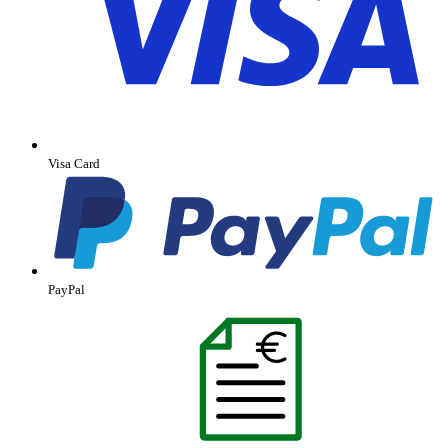
Visa Card
PayPal