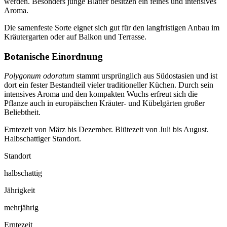
werden. Besonders junge Blätter besitzen ein feines und intensives
Aroma.
Die samenfeste Sorte eignet sich gut für den langfristigen Anbau im
Kräutergarten oder auf Balkon und Terrasse.
Botanische Einordnung
Polygonum odoratum
stammt ursprünglich aus Südostasien und ist
dort ein fester Bestandteil vieler traditioneller Küchen. Durch sein
intensives Aroma und den kompakten Wuchs erfreut sich die
Pflanze auch in europäischen Kräuter- und Kübelgärten großer
Beliebtheit.
Erntezeit von März bis Dezember. Blütezeit von Juli bis August.
Halbschattiger Standort.
Standort
halbschattig
Jährigkeit
mehrjährig
Erntezeit