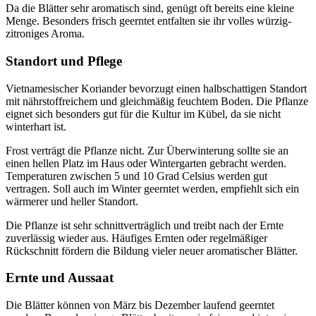
Da die Blätter sehr aromatisch sind, genügt oft bereits eine kleine
Menge. Besonders frisch geerntet entfalten sie ihr volles würzig-
zitroniges Aroma.
Standort und Pflege
Vietnamesischer Koriander bevorzugt einen halbschattigen Standort
mit nährstoffreichem und gleichmäßig feuchtem Boden. Die Pflanze
eignet sich besonders gut für die Kultur im Kübel, da sie nicht
winterhart ist.
Frost verträgt die Pflanze nicht. Zur Überwinterung sollte sie an
einen hellen Platz im Haus oder Wintergarten gebracht werden.
Temperaturen zwischen 5 und 10 Grad Celsius werden gut
vertragen. Soll auch im Winter geerntet werden, empfiehlt sich ein
wärmerer und heller Standort.
Die Pflanze ist sehr schnittverträglich und treibt nach der Ernte
zuverlässig wieder aus. Häufiges Ernten oder regelmäßiger
Rückschnitt fördern die Bildung vieler neuer aromatischer Blätter.
Ernte und Aussaat
Die Blätter können von März bis Dezember laufend geerntet