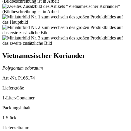
Vietnamesischer Koriander
Polygonum odoratum
Art.-Nr. P166174
Liefergröße
1-Liter-Container
Packungsinhalt
1 Stück
Lieferzeitraum