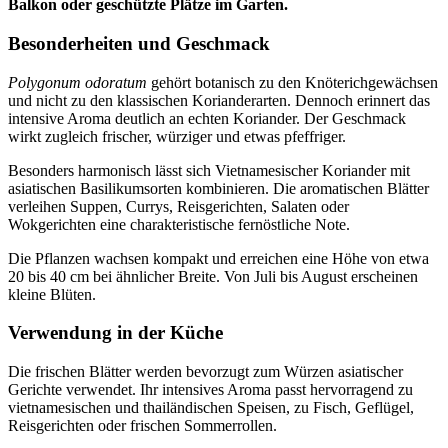
Balkon oder geschützte Plätze im Garten.
Besonderheiten und Geschmack
Polygonum odoratum
gehört botanisch zu den Knöterichgewächsen
und nicht zu den klassischen Korianderarten. Dennoch erinnert das
intensive Aroma deutlich an echten Koriander. Der Geschmack
wirkt zugleich frischer, würziger und etwas pfeffriger.
Besonders harmonisch lässt sich Vietnamesischer Koriander mit
asiatischen Basilikumsorten kombinieren. Die aromatischen Blätter
verleihen Suppen, Currys, Reisgerichten, Salaten oder
Wokgerichten eine charakteristische fernöstliche Note.
Die Pflanzen wachsen kompakt und erreichen eine Höhe von etwa
20 bis 40 cm bei ähnlicher Breite. Von Juli bis August erscheinen
kleine Blüten.
Verwendung in der Küche
Die frischen Blätter werden bevorzugt zum Würzen asiatischer
Gerichte verwendet. Ihr intensives Aroma passt hervorragend zu
vietnamesischen und thailändischen Speisen, zu Fisch, Geflügel,
Reisgerichten oder frischen Sommerrollen.