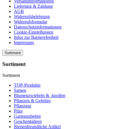
Versandinformationen
Lieferung & Zahlung
AGB
Widerrufsbelehrung
Widerrufsformular
Datenschutzinformationen
Cookie-Einstellungen
Infos zur Barrierefreiheit
Impressum
Sortiment
Sortiment
Sortiment
TOP-Produkte
Samen
Blumenzwiebeln & -knollen
Pflanzen & Gehölze
Pflanzgut
Pilze
Gartenzubehör
Geschenkideen
Bienenfreundliche Artikel