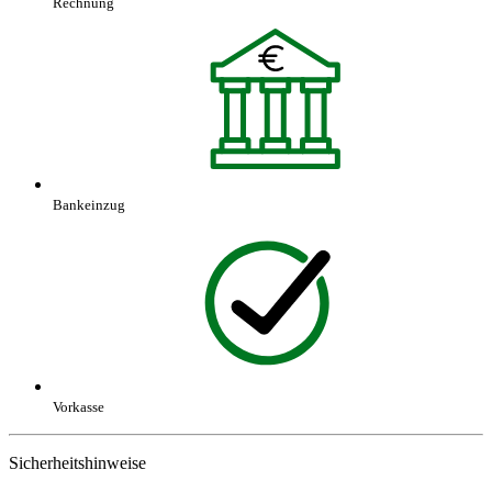
Rechnung
Bankeinzug
Vorkasse
Sicherheitshinweise