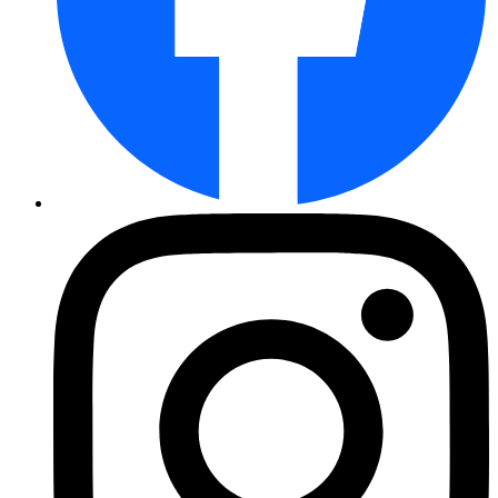
XXL - Radies Erfurter Riesenro ...
Salzkraut