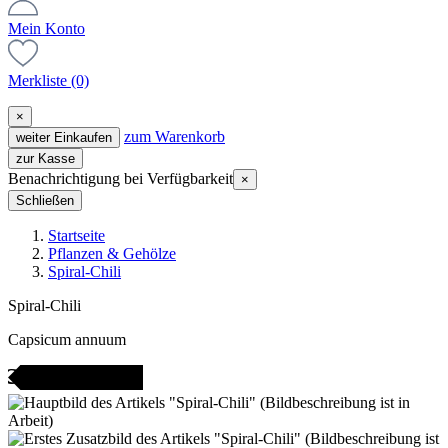
Mein Konto
Merkliste
(0)
×
zum Warenkorb
weiter Einkaufen
zur Kasse
Benachrichtigung bei Verfügbarkeit
×
Schließen
Startseite
Pflanzen & Gehölze
Spiral-Chili
Spiral-Chili
Capsicum annuum
icht bestellbar