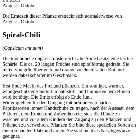
August - Oktober
Die Erntezeit dieser Pflanze erstreckt sich normalerweise von
August - Oktober.
Spiral-Chili
(Capsicum annuum)
Die traditionelle ungarisch-österreichische Sorte besitzt eine leichte
Schärfe. Die ca. 20 langen Früchte sind spiralförmig gedreht. Sie
reifen von grün über gelb und orange zu einem satten Rot und
werden dabei schärfer im Geschmack.
Erst Ende Mai in das Freiland pflanzen. Ein sonniger, warmer,
windgeschützter Standort in nährstoff- und humusreichem Boden
wird benötigt. Die Ernte erfolgt ab Ende Juni.
Wir empfehlen für den Umgang mit besonders scharfen
Paprikasorten immer Handschuhe zu tragen, nach der Aussaat, dem
Pikieren, dem Ernten und Zubereiten etc. stets die Hände zu
waschen und vor allem Kindern den Zugang zu den Pflanzen und
Früchten zu verwehren. Pflanzen Sie bitte diese speziellen Sorten an
einen separaten Platz im Garten. Sie sind nicht als Naschgewürze
geeignet.