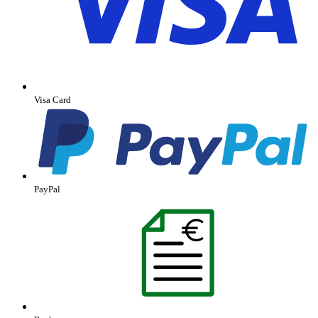
Visa Card
PayPal