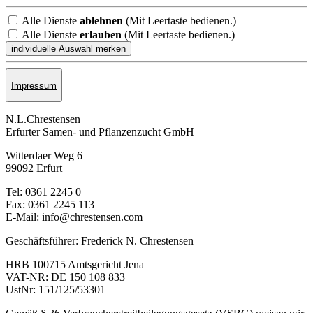
Alle Dienste
ablehnen
(Mit Leertaste bedienen.)
Alle Dienste
erlauben
(Mit Leertaste bedienen.)
Impressum
N.L.Chrestensen
Erfurter Samen- und Pflanzen­zucht GmbH
Witterdaer Weg 6
99092 Erfurt
Tel: 0361 2245 0
Fax: 0361 2245 113
E-Mail: info@chrestensen.com
Geschäftsführer: Frederick N. Chrestensen
HRB 100715 Amtsgericht Jena
VAT-NR: DE 150 108 833
UstNr: 151/125/53301