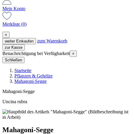
Mein Konto
Merkliste
(0)
×
zum Warenkorb
weiter Einkaufen
zur Kasse
Benachrichtigung bei Verfügbarkeit
×
Schließen
Startseite
Pflanzen & Gehölze
Mahagoni-Segge
Mahagoni-Segge
Uncina rubra
Mahagoni-Segge