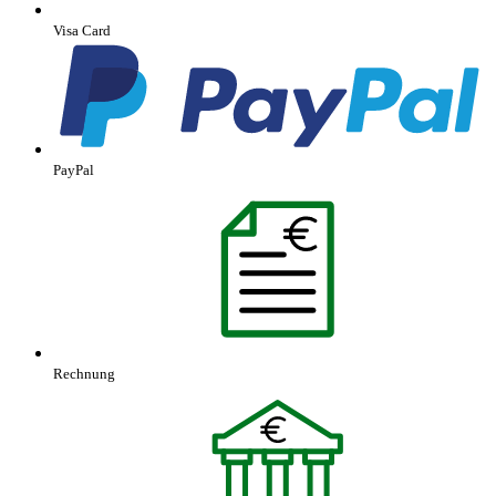
Visa Card
PayPal
Rechnung