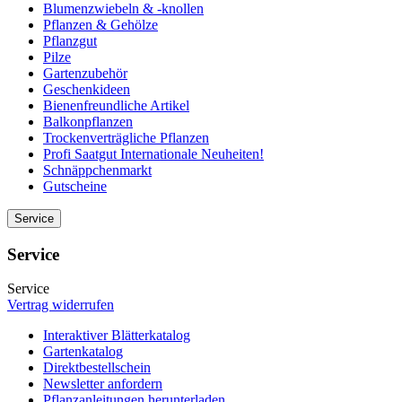
Blumenzwiebeln & -knollen
Pflanzen & Gehölze
Pflanzgut
Pilze
Gartenzubehör
Geschenkideen
Bienenfreundliche Artikel
Balkonpflanzen
Trockenverträgliche Pflanzen
Profi Saatgut Internationale Neuheiten!
Schnäppchenmarkt
Gutscheine
Service
Service
Service
Vertrag widerrufen
Interaktiver Blätterkatalog
Gartenkatalog
Direktbestellschein
Newsletter anfordern
Pflanzanleitungen herunterladen