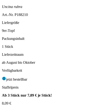
Uncina rubra
Art.-Nr. P188210
Liefergröße
9er-Topf
Packungsinhalt
1 Stück
Lieferzeitraum
ab August bis Oktober
Verfügbarkeit
jetzt bestellbar
Staffelpreis
Ab 3 Stück nur
7,89 €
je Stück!
8,09
€