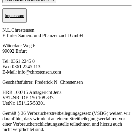
Impressum
N.L.Chrestensen
Erfurter Samen- und Pflanzen­zucht GmbH
Witterdaer Weg 6
99092 Erfurt
Tel: 0361 2245 0
Fax: 0361 2245 113
E-Mail: info@chrestensen.com
Geschäftsführer: Frederick N. Chrestensen
HRB 100715 Amtsgericht Jena
VAT-NR: DE 150 108 833
UstNr: 151/125/53301
Gemäß § 36 Verbraucherstreitbeilegungsgesetz (VSBG) weisen wir
darauf hin, dass wir nicht an einem Streitbeilegungsverfahren vor
einer Verbraucherschlichtungsstelle teilnehmen und hierzu auch
nicht verpflichtet sind.