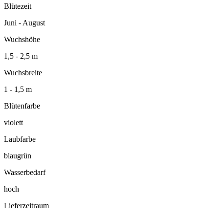
Blütezeit
Juni - August
Wuchshöhe
1,5 - 2,5 m
Wuchsbreite
1 - 1,5 m
Blütenfarbe
violett
Laubfarbe
blaugrün
Wasserbedarf
hoch
Lieferzeitraum