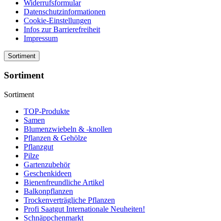
Widerrufsformular
Datenschutzinformationen
Cookie-Einstellungen
Infos zur Barrierefreiheit
Impressum
Sortiment
Sortiment
Sortiment
TOP-Produkte
Samen
Blumenzwiebeln & -knollen
Pflanzen & Gehölze
Pflanzgut
Pilze
Gartenzubehör
Geschenkideen
Bienenfreundliche Artikel
Balkonpflanzen
Trockenverträgliche Pflanzen
Profi Saatgut Internationale Neuheiten!
Schnäppchenmarkt