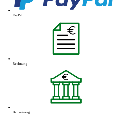
PayPal
Rechnung
Bankeinzug