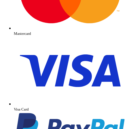
Mastercard
Visa Card