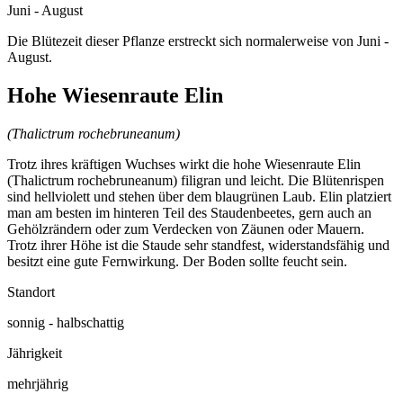
Juni - August
Die Blütezeit dieser Pflanze erstreckt sich normalerweise von Juni -
August.
Hohe Wiesenraute Elin
(Thalictrum rochebruneanum)
Trotz ihres kräftigen Wuchses wirkt die hohe Wiesenraute Elin
(Thalictrum rochebruneanum) filigran und leicht. Die Blütenrispen
sind hellviolett und stehen über dem blaugrünen Laub. Elin platziert
man am besten im hinteren Teil des Staudenbeetes, gern auch an
Gehölzrändern oder zum Verdecken von Zäunen oder Mauern.
Trotz ihrer Höhe ist die Staude sehr standfest, widerstandsfähig und
besitzt eine gute Fernwirkung. Der Boden sollte feucht sein.
Standort
sonnig - halbschattig
Jährigkeit
mehrjährig