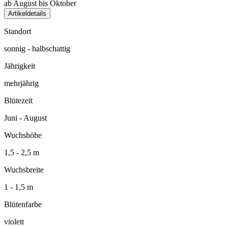
ab August bis Oktober
Artikeldetails
Standort
sonnig - halbschattig
Jährigkeit
mehrjährig
Blütezeit
Juni - August
Wuchshöhe
1,5 - 2,5 m
Wuchsbreite
1 - 1,5 m
Blütenfarbe
violett